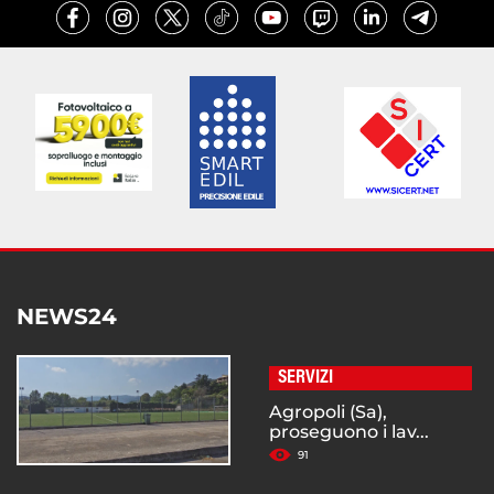
NEWS24
SERVIZI
Agropoli (Sa),
proseguono i lav...
91