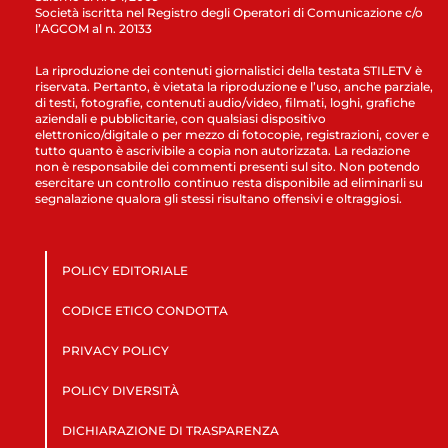
Società iscritta nel Registro degli Operatori di Comunicazione c/o
l’AGCOM al n. 20133
La riproduzione dei contenuti giornalistici della testata STILETV è
riservata. Pertanto, è vietata la riproduzione e l’uso, anche parziale,
di testi, fotografie, contenuti audio/video, filmati, loghi, grafiche
aziendali e pubblicitarie, con qualsiasi dispositivo
elettronico/digitale o per mezzo di fotocopie, registrazioni, cover e
tutto quanto è ascrivibile a copia non autorizzata. La redazione
non è responsabile dei commenti presenti sul sito. Non potendo
esercitare un controllo continuo resta disponibile ad eliminarli su
segnalazione qualora gli stessi risultano offensivi e oltraggiosi.
POLICY EDITORIALE
CODICE ETICO CONDOTTA
PRIVACY POLICY
POLICY DIVERSITÀ
DICHIARAZIONE DI TRASPARENZA