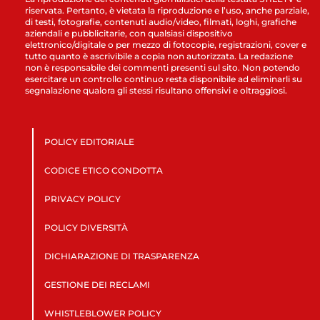
riservata. Pertanto, è vietata la riproduzione e l’uso, anche parziale,
di testi, fotografie, contenuti audio/video, filmati, loghi, grafiche
aziendali e pubblicitarie, con qualsiasi dispositivo
elettronico/digitale o per mezzo di fotocopie, registrazioni, cover e
tutto quanto è ascrivibile a copia non autorizzata. La redazione
non è responsabile dei commenti presenti sul sito. Non potendo
esercitare un controllo continuo resta disponibile ad eliminarli su
segnalazione qualora gli stessi risultano offensivi e oltraggiosi.
POLICY EDITORIALE
CODICE ETICO CONDOTTA
PRIVACY POLICY
POLICY DIVERSITÀ
DICHIARAZIONE DI TRASPARENZA
GESTIONE DEI RECLAMI
WHISTLEBLOWER POLICY