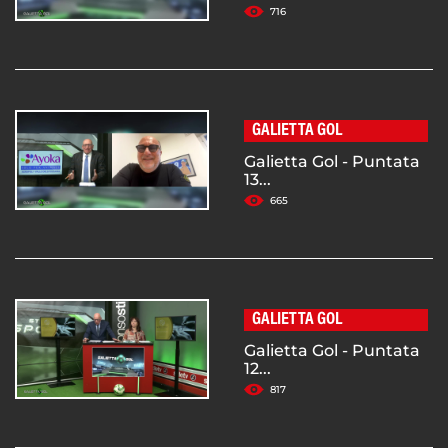
716
GALIETTA GOL
Galietta Gol - Puntata
13...
665
GALIETTA GOL
Galietta Gol - Puntata
12...
817