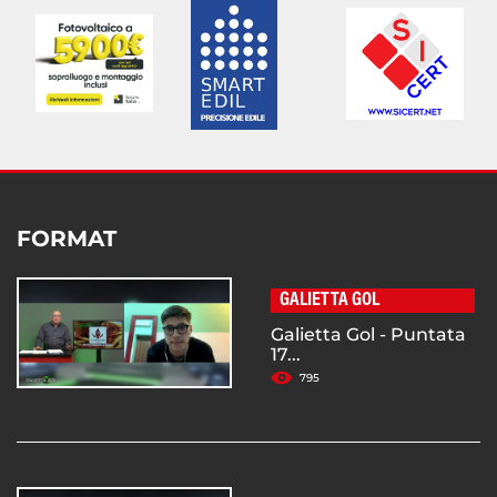
FORMAT
GALIETTA GOL
Galietta Gol - Puntata
17...
795