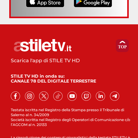
Scarica l'app di STILE TV HD
STILE TV HD in onda su:
CANALE 78 DEL DIGITALE TERRESTRE
Testata iscritta nel Registro della Stampa presso il Tribunale di
Salerno al n. 34/2009
Società iscritta nel Registro degli Operatori di Comunicazione c/o
l’AGCOM al n. 20133
La riproduzione dei contenuti giornalistici della testata STILETV è