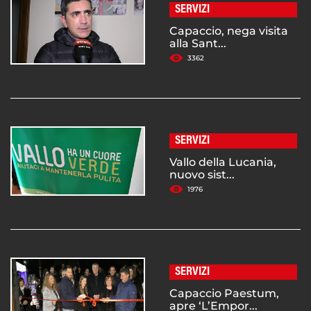
SERVIZI
Capaccio, nega visita
alla Sant...
3362
SERVIZI
Vallo della Lucania,
nuovo sist...
1976
SERVIZI
Capaccio Paestum,
apre ‘L’Empor...