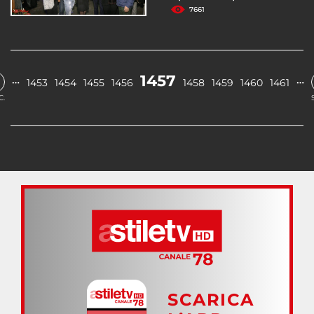
7661
1457
…
…
1453
1454
1455
1456
1458
1459
1460
1461
C.
SCARICA