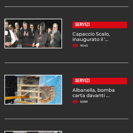
SERVIZI
Capaccio Scalo,
inaugurato il '...
9045
SERVIZI
Albanella, bomba
carta davanti ...
6089