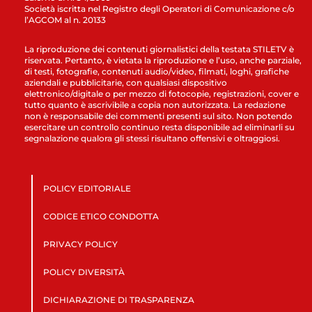
Società iscritta nel Registro degli Operatori di Comunicazione c/o
l’AGCOM al n. 20133
La riproduzione dei contenuti giornalistici della testata STILETV è
riservata. Pertanto, è vietata la riproduzione e l’uso, anche parziale,
di testi, fotografie, contenuti audio/video, filmati, loghi, grafiche
aziendali e pubblicitarie, con qualsiasi dispositivo
elettronico/digitale o per mezzo di fotocopie, registrazioni, cover e
tutto quanto è ascrivibile a copia non autorizzata. La redazione
non è responsabile dei commenti presenti sul sito. Non potendo
esercitare un controllo continuo resta disponibile ad eliminarli su
segnalazione qualora gli stessi risultano offensivi e oltraggiosi.
POLICY EDITORIALE
CODICE ETICO CONDOTTA
PRIVACY POLICY
POLICY DIVERSITÀ
DICHIARAZIONE DI TRASPARENZA