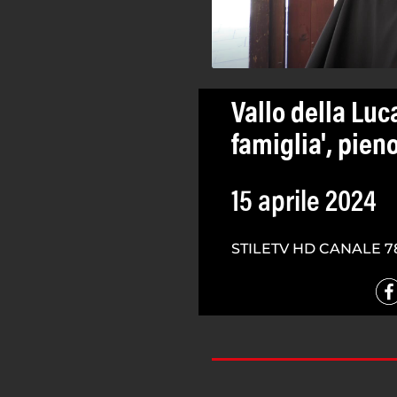
Vallo della Luc
famiglia', pien
15 aprile 2024
STILETV HD CANALE 7