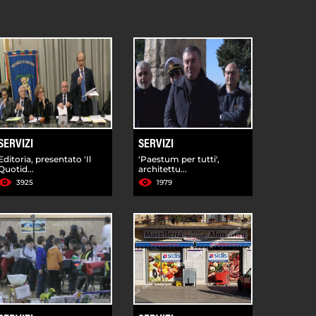
SERVIZI
SERVIZI
Editoria, presentato 'Il
'Paestum per tutti',
Quotid...
architettu...
3925
1979