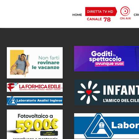
HOME
CR