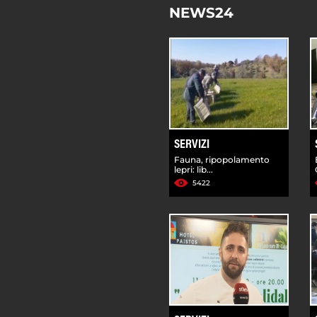
NEWS24
SERVIZI
Fauna, ripopolamento
lepri: lib...
5422