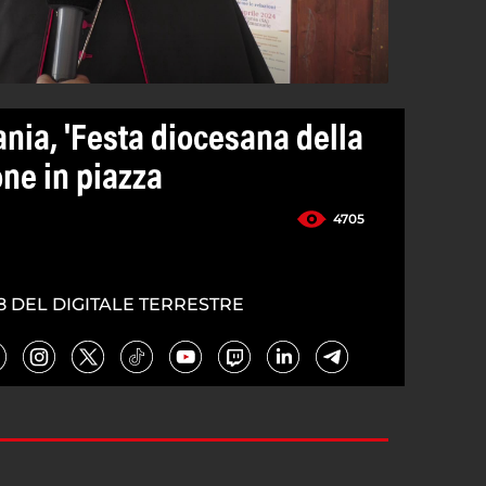
ania, 'Festa diocesana della
one in piazza
4705
8 DEL DIGITALE TERRESTRE