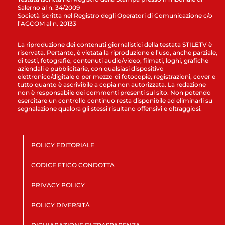
Salerno al n. 34/2009
Società iscritta nel Registro degli Operatori di Comunicazione c/o
l’AGCOM al n. 20133
La riproduzione dei contenuti giornalistici della testata STILETV è
riservata. Pertanto, è vietata la riproduzione e l’uso, anche parziale,
di testi, fotografie, contenuti audio/video, filmati, loghi, grafiche
aziendali e pubblicitarie, con qualsiasi dispositivo
elettronico/digitale o per mezzo di fotocopie, registrazioni, cover e
tutto quanto è ascrivibile a copia non autorizzata. La redazione
non è responsabile dei commenti presenti sul sito. Non potendo
esercitare un controllo continuo resta disponibile ad eliminarli su
segnalazione qualora gli stessi risultano offensivi e oltraggiosi.
POLICY EDITORIALE
CODICE ETICO CONDOTTA
PRIVACY POLICY
POLICY DIVERSITÀ