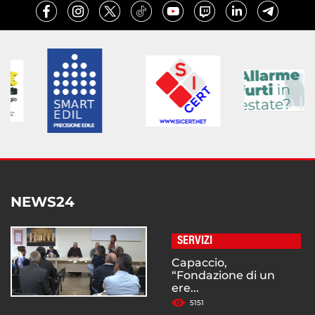
NEWS24
SERVIZI
Capaccio,
“Fondazione di un
ere...
5151