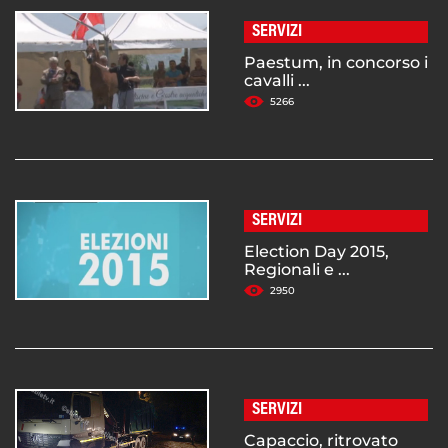
SERVIZI
Paestum, in concorso i
cavalli ...
5266
SERVIZI
Election Day 2015,
Regionali e ...
2950
SERVIZI
Capaccio, ritrovato