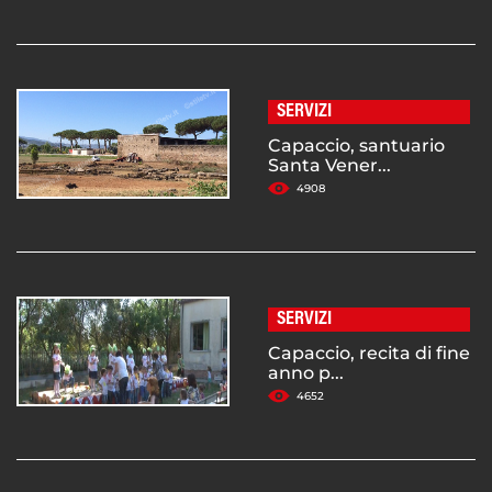
SERVIZI
Capaccio, santuario
Santa Vener...
4908
SERVIZI
Capaccio, recita di fine
anno p...
4652