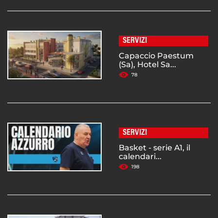
SERVIZI
Capaccio Paestum
(Sa), Hotel Sa...
78
SERVIZI
Basket - serie A1, il
calendari...
198