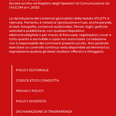
Società iscritta nel Registro degli Operatori di Comunicazione c/o
l’AGCOM al n. 20133
La riproduzione dei contenuti giornalistici della testata STILETV è
riservata. Pertanto, è vietata la riproduzione e l’uso, anche parziale,
di testi, fotografie, contenuti audio/video, filmati, loghi, grafiche
aziendali e pubblicitarie, con qualsiasi dispositivo
elettronico/digitale o per mezzo di fotocopie, registrazioni, cover e
tutto quanto è ascrivibile a copia non autorizzata. La redazione
non è responsabile dei commenti presenti sul sito. Non potendo
esercitare un controllo continuo resta disponibile ad eliminarli su
segnalazione qualora gli stessi risultano offensivi e oltraggiosi.
POLICY EDITORIALE
CODICE ETICO CONDOTTA
PRIVACY POLICY
POLICY DIVERSITÀ
DICHIARAZIONE DI TRASPARENZA