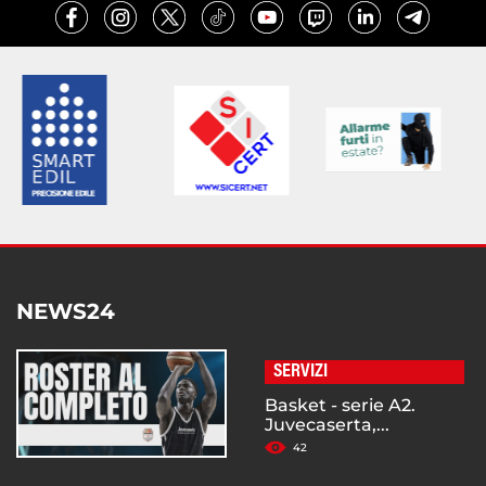
NEWS24
SERVIZI
Basket - serie A2.
Juvecaserta,...
42