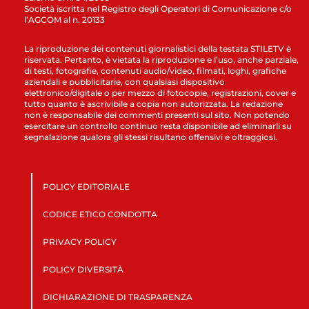
Società iscritta nel Registro degli Operatori di Comunicazione c/o
l’AGCOM al n. 20133
La riproduzione dei contenuti giornalistici della testata STILETV è
riservata. Pertanto, è vietata la riproduzione e l’uso, anche parziale,
di testi, fotografie, contenuti audio/video, filmati, loghi, grafiche
aziendali e pubblicitarie, con qualsiasi dispositivo
elettronico/digitale o per mezzo di fotocopie, registrazioni, cover e
tutto quanto è ascrivibile a copia non autorizzata. La redazione
non è responsabile dei commenti presenti sul sito. Non potendo
esercitare un controllo continuo resta disponibile ad eliminarli su
segnalazione qualora gli stessi risultano offensivi e oltraggiosi.
POLICY EDITORIALE
CODICE ETICO CONDOTTA
PRIVACY POLICY
POLICY DIVERSITÀ
DICHIARAZIONE DI TRASPARENZA