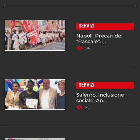
SERVIZI
Napoli, Precari del
"Pascale": ...
194
SERVIZI
Salerno, Inclusione
sociale: An...
170