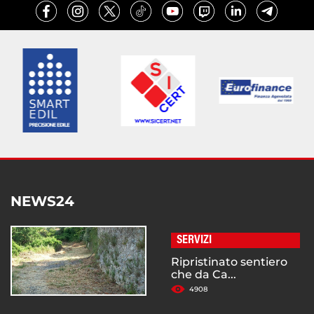
NEWS24
SERVIZI
Ripristinato sentiero
che da Ca...
4908