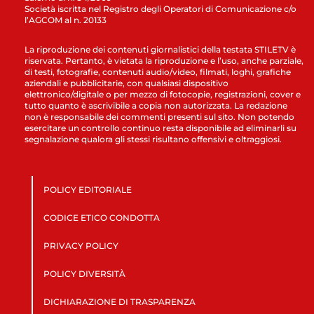
Società iscritta nel Registro degli Operatori di Comunicazione c/o
l’AGCOM al n. 20133
La riproduzione dei contenuti giornalistici della testata STILETV è
riservata. Pertanto, è vietata la riproduzione e l’uso, anche parziale,
di testi, fotografie, contenuti audio/video, filmati, loghi, grafiche
aziendali e pubblicitarie, con qualsiasi dispositivo
elettronico/digitale o per mezzo di fotocopie, registrazioni, cover e
tutto quanto è ascrivibile a copia non autorizzata. La redazione
non è responsabile dei commenti presenti sul sito. Non potendo
esercitare un controllo continuo resta disponibile ad eliminarli su
segnalazione qualora gli stessi risultano offensivi e oltraggiosi.
POLICY EDITORIALE
CODICE ETICO CONDOTTA
PRIVACY POLICY
POLICY DIVERSITÀ
DICHIARAZIONE DI TRASPARENZA