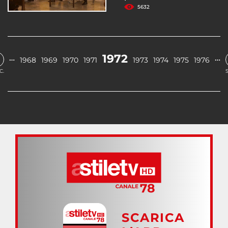
5632
1972
…
…
1968
1969
1970
1971
1973
1974
1975
1976
C.
SCARICA