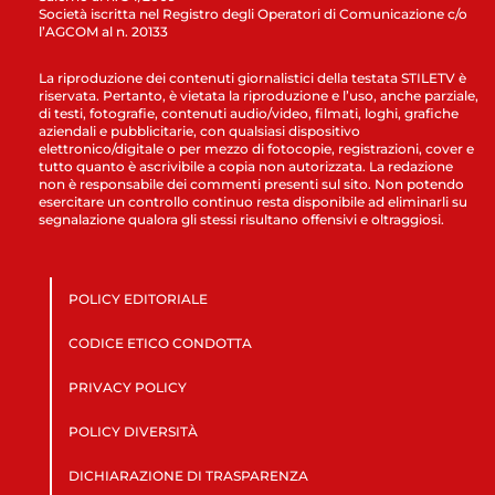
Società iscritta nel Registro degli Operatori di Comunicazione c/o
l’AGCOM al n. 20133
La riproduzione dei contenuti giornalistici della testata STILETV è
riservata. Pertanto, è vietata la riproduzione e l’uso, anche parziale,
di testi, fotografie, contenuti audio/video, filmati, loghi, grafiche
aziendali e pubblicitarie, con qualsiasi dispositivo
elettronico/digitale o per mezzo di fotocopie, registrazioni, cover e
tutto quanto è ascrivibile a copia non autorizzata. La redazione
non è responsabile dei commenti presenti sul sito. Non potendo
esercitare un controllo continuo resta disponibile ad eliminarli su
segnalazione qualora gli stessi risultano offensivi e oltraggiosi.
POLICY EDITORIALE
CODICE ETICO CONDOTTA
PRIVACY POLICY
POLICY DIVERSITÀ
DICHIARAZIONE DI TRASPARENZA