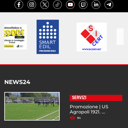
NEWS24
SERVIZI
Promozione | US
Agropoli 1921. ...
84