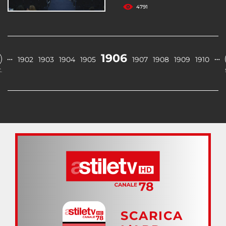
4791
1906
…
…
1902
1903
1904
1905
1907
1908
1909
1910
.
SCARICA