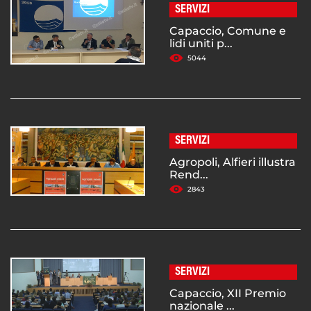
SERVIZI
Capaccio, Comune e
lidi uniti p...
5044
SERVIZI
Agropoli, Alfieri illustra
Rend...
2843
SERVIZI
Capaccio, XII Premio
nazionale ...