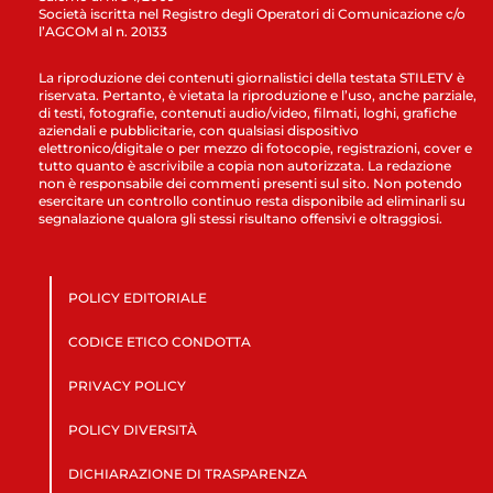
Società iscritta nel Registro degli Operatori di Comunicazione c/o
l’AGCOM al n. 20133
La riproduzione dei contenuti giornalistici della testata STILETV è
riservata. Pertanto, è vietata la riproduzione e l’uso, anche parziale,
di testi, fotografie, contenuti audio/video, filmati, loghi, grafiche
aziendali e pubblicitarie, con qualsiasi dispositivo
elettronico/digitale o per mezzo di fotocopie, registrazioni, cover e
tutto quanto è ascrivibile a copia non autorizzata. La redazione
non è responsabile dei commenti presenti sul sito. Non potendo
esercitare un controllo continuo resta disponibile ad eliminarli su
segnalazione qualora gli stessi risultano offensivi e oltraggiosi.
POLICY EDITORIALE
CODICE ETICO CONDOTTA
PRIVACY POLICY
POLICY DIVERSITÀ
DICHIARAZIONE DI TRASPARENZA