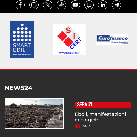
NEWS24
SERVIZI
Eboli, manifestazioni
ecologich...
3453