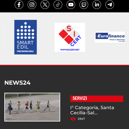
NEWS24
SERVIZI
I° Categoria, Santa
Cecilia-Sal...
2947