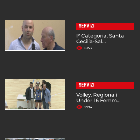
SERVIZI
I° Categoria, Santa
Cecilia-Sal...
5353
SERVIZI
Volley, Regionali
Under 16 Femm...
2994