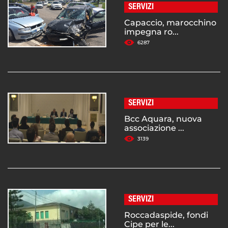
SERVIZI
Capaccio, marocchino
impegna ro...
6287
SERVIZI
Bcc Aquara, nuova
associazione ...
3139
SERVIZI
Roccadaspide, fondi
Cipe per le...