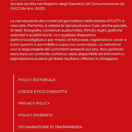
Società iscritta nel Registro degli Operatori di Comunicazione c/o
l’AGCOM al n. 20133
La riproduzione dei contenuti giornalistici della testata STILETV è
riservata. Pertanto, è vietata la riproduzione e l’uso, anche parziale,
di testi, fotografie, contenuti audio/video, filmati, loghi, grafiche
aziendali e pubblicitarie, con qualsiasi dispositivo
elettronico/digitale o per mezzo di fotocopie, registrazioni, cover e
tutto quanto è ascrivibile a copia non autorizzata. La redazione
non è responsabile dei commenti presenti sul sito. Non potendo
esercitare un controllo continuo resta disponibile ad eliminarli su
segnalazione qualora gli stessi risultano offensivi e oltraggiosi.
POLICY EDITORIALE
CODICE ETICO CONDOTTA
PRIVACY POLICY
POLICY DIVERSITÀ
DICHIARAZIONE DI TRASPARENZA