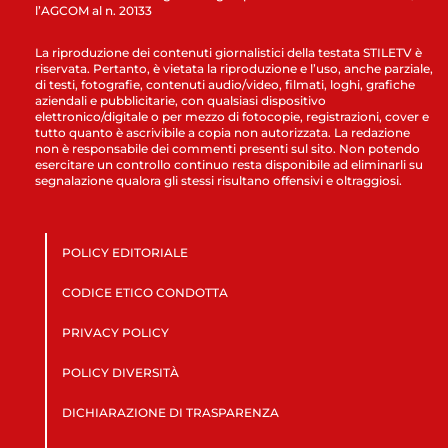
l’AGCOM al n. 20133
La riproduzione dei contenuti giornalistici della testata STILETV è
riservata. Pertanto, è vietata la riproduzione e l’uso, anche parziale,
di testi, fotografie, contenuti audio/video, filmati, loghi, grafiche
aziendali e pubblicitarie, con qualsiasi dispositivo
elettronico/digitale o per mezzo di fotocopie, registrazioni, cover e
tutto quanto è ascrivibile a copia non autorizzata. La redazione
non è responsabile dei commenti presenti sul sito. Non potendo
esercitare un controllo continuo resta disponibile ad eliminarli su
segnalazione qualora gli stessi risultano offensivi e oltraggiosi.
POLICY EDITORIALE
CODICE ETICO CONDOTTA
PRIVACY POLICY
POLICY DIVERSITÀ
DICHIARAZIONE DI TRASPARENZA