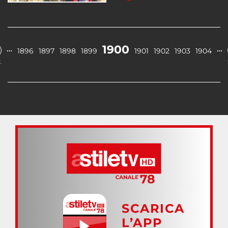
1900
…
…
1896
1897
1898
1899
1901
1902
1903
1904
.
SCARICA
L’APP