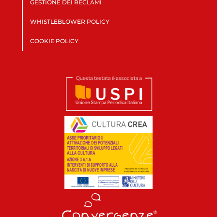
GESTIONE DEI RECLAMI
WHISTLEBLOWER POLICY
COOKIE POLICY