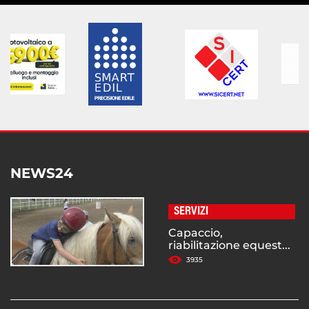
NEWS24
SERVIZI
Capaccio,
riabilitazione equest...
3935