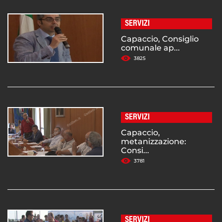
SERVIZI
Capaccio, Consiglio
comunale ap...
3825
SERVIZI
Capaccio,
metanizzazione:
Consi...
3781
SERVIZI