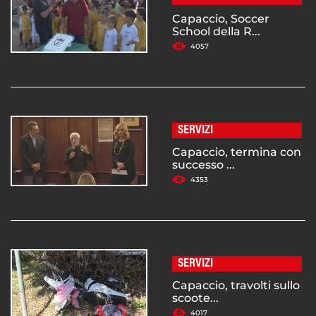
Capaccio, Soccer
School della R...
4057
SERVIZI
Capaccio, termina con
successo ...
4353
SERVIZI
Capaccio, travolti sullo
scoote...
4017