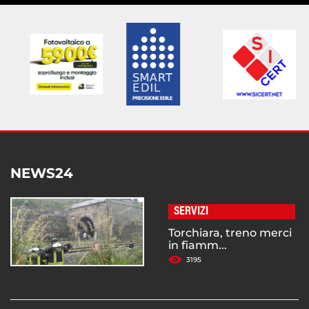
NEWS24
SERVIZI
Torchiara, treno merci
in fiamm...
3195