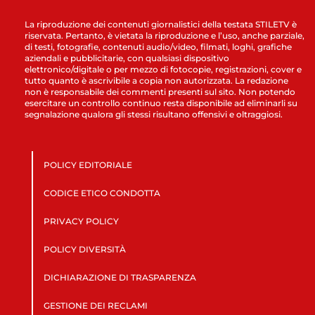
La riproduzione dei contenuti giornalistici della testata STILETV è
riservata. Pertanto, è vietata la riproduzione e l’uso, anche parziale,
di testi, fotografie, contenuti audio/video, filmati, loghi, grafiche
aziendali e pubblicitarie, con qualsiasi dispositivo
elettronico/digitale o per mezzo di fotocopie, registrazioni, cover e
tutto quanto è ascrivibile a copia non autorizzata. La redazione
non è responsabile dei commenti presenti sul sito. Non potendo
esercitare un controllo continuo resta disponibile ad eliminarli su
segnalazione qualora gli stessi risultano offensivi e oltraggiosi.
POLICY EDITORIALE
CODICE ETICO CONDOTTA
PRIVACY POLICY
POLICY DIVERSITÀ
DICHIARAZIONE DI TRASPARENZA
GESTIONE DEI RECLAMI