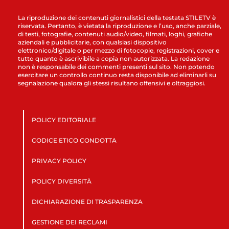
La riproduzione dei contenuti giornalistici della testata STILETV è
riservata. Pertanto, è vietata la riproduzione e l’uso, anche parziale,
di testi, fotografie, contenuti audio/video, filmati, loghi, grafiche
aziendali e pubblicitarie, con qualsiasi dispositivo
elettronico/digitale o per mezzo di fotocopie, registrazioni, cover e
tutto quanto è ascrivibile a copia non autorizzata. La redazione
non è responsabile dei commenti presenti sul sito. Non potendo
esercitare un controllo continuo resta disponibile ad eliminarli su
segnalazione qualora gli stessi risultano offensivi e oltraggiosi.
POLICY EDITORIALE
CODICE ETICO CONDOTTA
PRIVACY POLICY
POLICY DIVERSITÀ
DICHIARAZIONE DI TRASPARENZA
GESTIONE DEI RECLAMI