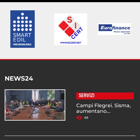
NEWS24
SERVIZI
Campi Flegrei. Sisma,
aumentano...
69