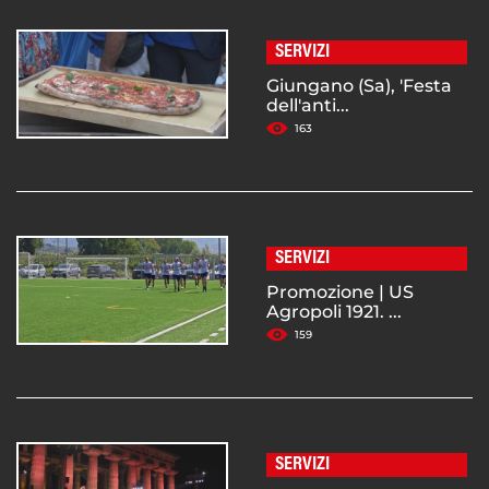
SERVIZI
Giungano (Sa), 'Festa
dell'anti...
163
SERVIZI
Promozione | US
Agropoli 1921. ...
159
SERVIZI