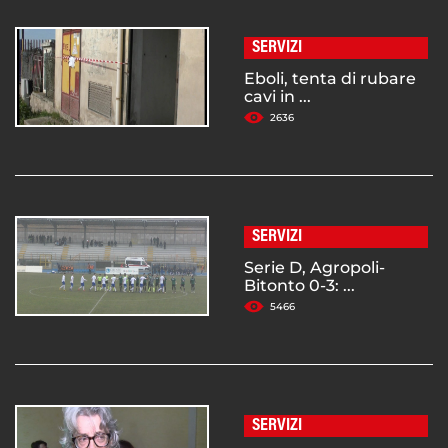
SERVIZI
Eboli, tenta di rubare
cavi in ...
2636
SERVIZI
Serie D, Agropoli-
Bitonto 0-3: ...
5466
SERVIZI