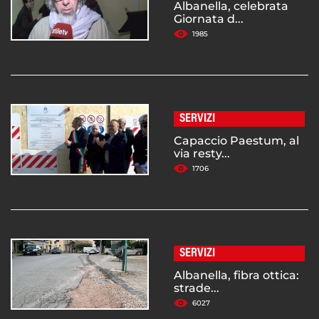
Albanella, celebrata
Giornata d...
1985
SERVIZI
Capaccio Paestum, al
via resty...
1706
SERVIZI
Albanella, fibra ottica:
strade...
6027