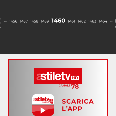
1460
…
…
1456
1457
1458
1459
1461
1462
1463
1464
.
SCARICA
L’APP