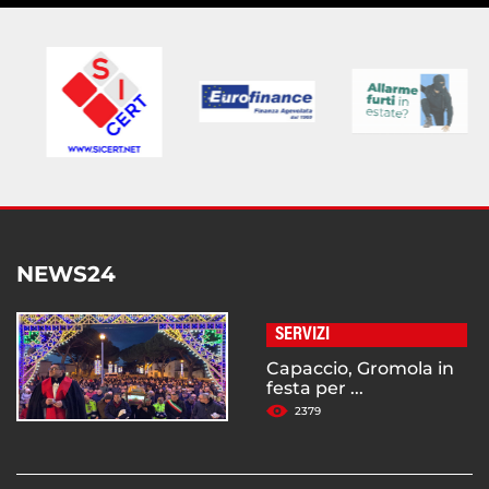
NEWS24
SERVIZI
Capaccio, Gromola in
festa per ...
2379