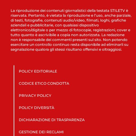
La riproduzione dei contenuti giornalistici della testata STILETV è
riservata. Pertanto, è vietata la riproduzione e l’uso, anche parziale,
di testi, fotografie, contenuti audio/video, filmati, loghi, grafiche
aziendali e pubblicitarie, con qualsiasi dispositivo
elettronico/digitale o per mezzo di fotocopie, registrazioni, cover e
tutto quanto è ascrivibile a copia non autorizzata. La redazione
non è responsabile dei commenti presenti sul sito. Non potendo
esercitare un controllo continuo resta disponibile ad eliminarli su
segnalazione qualora gli stessi risultano offensivi e oltraggiosi.
POLICY EDITORIALE
CODICE ETICO CONDOTTA
PRIVACY POLICY
POLICY DIVERSITÀ
DICHIARAZIONE DI TRASPARENZA
GESTIONE DEI RECLAMI