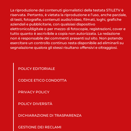
La riproduzione dei contenuti giornalistici della testata STILETV è
riservata. Pertanto, è vietata la riproduzione e l’uso, anche parziale,
di testi, fotografie, contenuti audio/video, filmati, loghi, grafiche
aziendali e pubblicitarie, con qualsiasi dispositivo
elettronico/digitale o per mezzo di fotocopie, registrazioni, cover e
tutto quanto è ascrivibile a copia non autorizzata. La redazione
non è responsabile dei commenti presenti sul sito. Non potendo
esercitare un controllo continuo resta disponibile ad eliminarli su
segnalazione qualora gli stessi risultano offensivi e oltraggiosi.
POLICY EDITORIALE
CODICE ETICO CONDOTTA
PRIVACY POLICY
POLICY DIVERSITÀ
DICHIARAZIONE DI TRASPARENZA
GESTIONE DEI RECLAMI