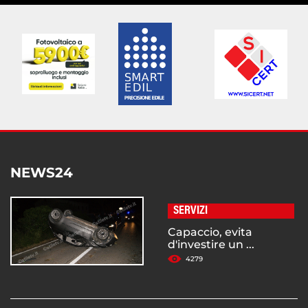
NEWS24
SERVIZI
Capaccio, evita
d'investire un ...
4279