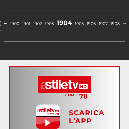
1904
…
…
1900
1901
1902
1903
1905
1906
1907
1908
.
SCARICA
L’APP