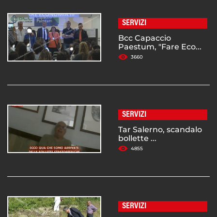
SERVIZI
Bcc Capaccio
Paestum, "Fare Eco...
3660
SERVIZI
Tar Salerno, scandalo
bollette ...
4855
SERVIZI