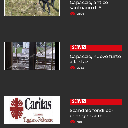
Capaccio, antico
santuario di S...
3602
SERVIZI
Capaccio, nuovo furto
alla staz...
3722
SERVIZI
Scandalo fondi per
emergenza mi...
4531