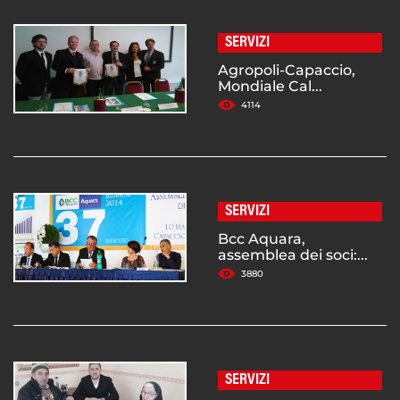
SERVIZI
Agropoli-Capaccio,
Mondiale Cal...
4114
SERVIZI
Bcc Aquara,
assemblea dei soci:...
3880
SERVIZI