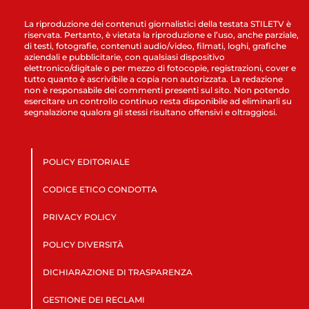
La riproduzione dei contenuti giornalistici della testata STILETV è
riservata. Pertanto, è vietata la riproduzione e l’uso, anche parziale,
di testi, fotografie, contenuti audio/video, filmati, loghi, grafiche
aziendali e pubblicitarie, con qualsiasi dispositivo
elettronico/digitale o per mezzo di fotocopie, registrazioni, cover e
tutto quanto è ascrivibile a copia non autorizzata. La redazione
non è responsabile dei commenti presenti sul sito. Non potendo
esercitare un controllo continuo resta disponibile ad eliminarli su
segnalazione qualora gli stessi risultano offensivi e oltraggiosi.
POLICY EDITORIALE
CODICE ETICO CONDOTTA
PRIVACY POLICY
POLICY DIVERSITÀ
DICHIARAZIONE DI TRASPARENZA
GESTIONE DEI RECLAMI