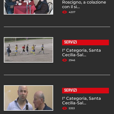
Roscigno, a colazione
con il si...
4207
SERVIZI
I° Categoria, Santa
Cecilia-Sal...
2946
SERVIZI
I° Categoria, Santa
Cecilia-Sal...
5353