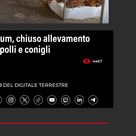
tum, chiuso allevamento
polli e conigli
4467
8 DEL DIGITALE TERRESTRE