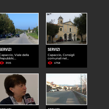
SERVIZI
SERVIZI
Capaccio, Viale della
Capaccio, Consigli
Repubblic...
comunali nel...
3105
4758