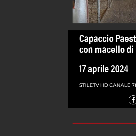
Capaccio Paes
con macello di 
17 aprile 2024
STILETV HD CANALE 7