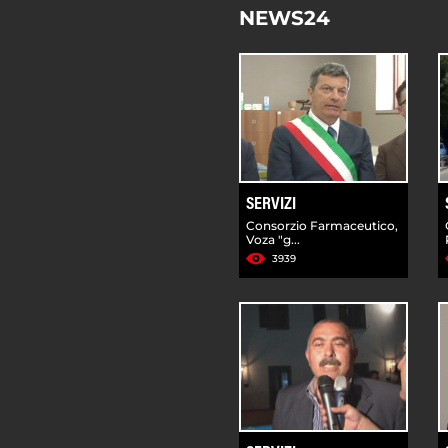
NEWS24
SERVIZI
Consorzio Farmaceutico,
Voza "g...
3939