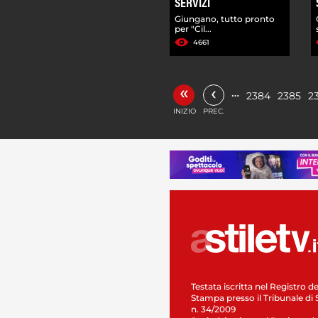
SERVIZI
Giungano, tutto pronto
per "Cil...
4661
«
‹
…
2384
2385
2
INIZIO
PREC.
Testata iscritta nel Registro de
Stampa presso il Tribunale di 
n. 34/2009