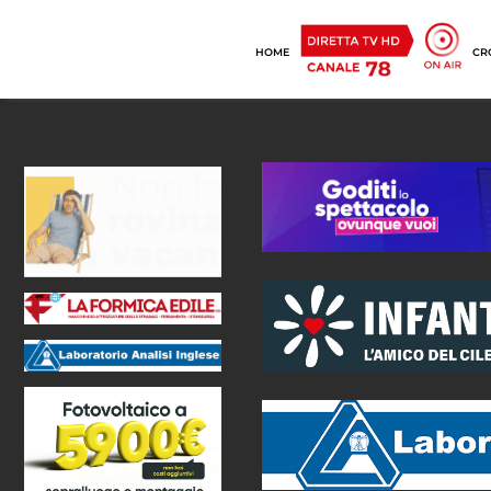
HOME
CR