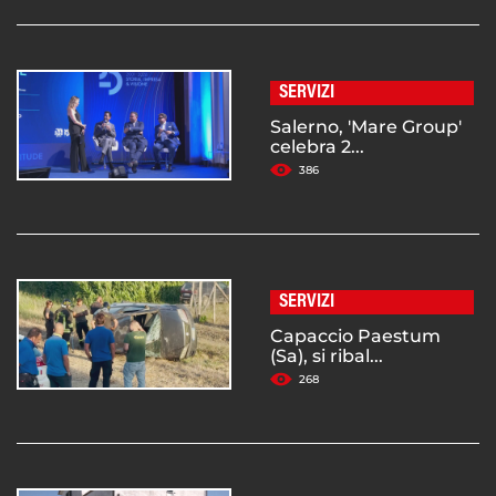
SERVIZI
Salerno, 'Mare Group'
celebra 2...
386
SERVIZI
Capaccio Paestum
(Sa), si ribal...
268