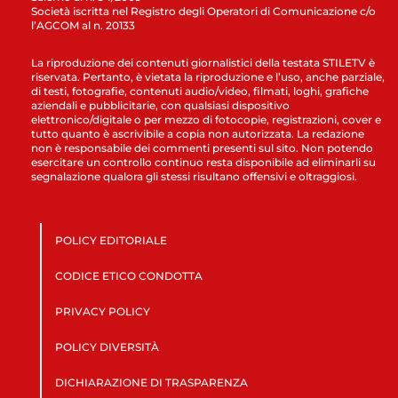
Società iscritta nel Registro degli Operatori di Comunicazione c/o
l’AGCOM al n. 20133
La riproduzione dei contenuti giornalistici della testata STILETV è
riservata. Pertanto, è vietata la riproduzione e l’uso, anche parziale,
di testi, fotografie, contenuti audio/video, filmati, loghi, grafiche
aziendali e pubblicitarie, con qualsiasi dispositivo
elettronico/digitale o per mezzo di fotocopie, registrazioni, cover e
tutto quanto è ascrivibile a copia non autorizzata. La redazione
non è responsabile dei commenti presenti sul sito. Non potendo
esercitare un controllo continuo resta disponibile ad eliminarli su
segnalazione qualora gli stessi risultano offensivi e oltraggiosi.
POLICY EDITORIALE
CODICE ETICO CONDOTTA
PRIVACY POLICY
POLICY DIVERSITÀ
DICHIARAZIONE DI TRASPARENZA