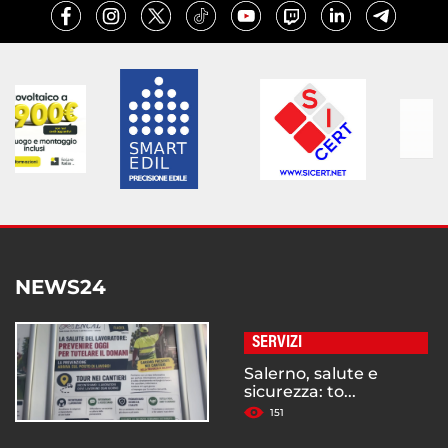
NEWS24
SERVIZI
Salerno, salute e
sicurezza: to...
151