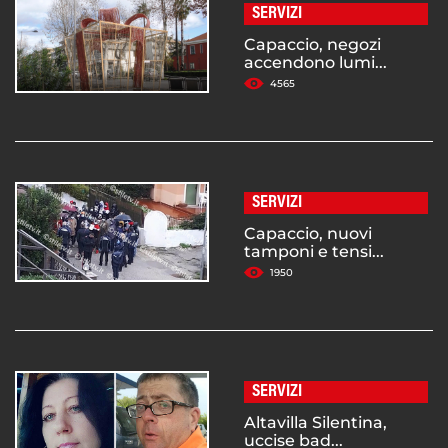
SERVIZI
Capaccio, negozi
accendono lumi...
4565
SERVIZI
Capaccio, nuovi
tamponi e tensi...
1950
SERVIZI
Altavilla Silentina,
uccise bad...