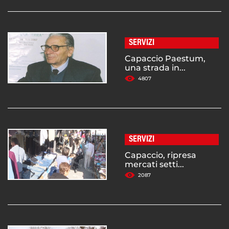
SERVIZI
Capaccio Paestum,
una strada in...
4807
SERVIZI
Capaccio, ripresa
mercati setti...
2087