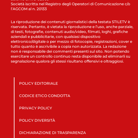
Società iscritta nel Registro degli Operatori di Comunicazione c/o
l’AGCOM al n. 20133
La riproduzione dei contenuti giornalistici della testata STILETV è
riservata. Pertanto, è vietata la riproduzione e l’uso, anche parziale,
di testi, fotografie, contenuti audio/video, filmati, loghi, grafiche
aziendali e pubblicitarie, con qualsiasi dispositivo
elettronico/digitale o per mezzo di fotocopie, registrazioni, cover e
tutto quanto è ascrivibile a copia non autorizzata. La redazione
non è responsabile dei commenti presenti sul sito. Non potendo
esercitare un controllo continuo resta disponibile ad eliminarli su
segnalazione qualora gli stessi risultano offensivi e oltraggiosi.
POLICY EDITORIALE
CODICE ETICO CONDOTTA
PRIVACY POLICY
POLICY DIVERSITÀ
DICHIARAZIONE DI TRASPARENZA