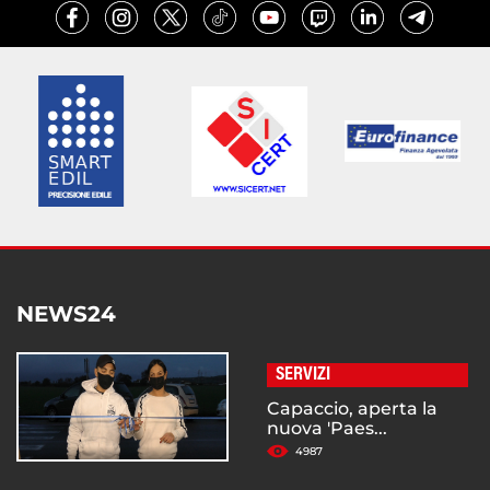
NEWS24
SERVIZI
Capaccio, aperta la
nuova 'Paes...
4987