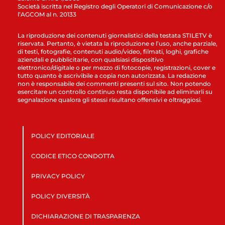
Società iscritta nel Registro degli Operatori di Comunicazione c/o
l’AGCOM al n. 20133
La riproduzione dei contenuti giornalistici della testata STILETV è
riservata. Pertanto, è vietata la riproduzione e l’uso, anche parziale,
di testi, fotografie, contenuti audio/video, filmati, loghi, grafiche
aziendali e pubblicitarie, con qualsiasi dispositivo
elettronico/digitale o per mezzo di fotocopie, registrazioni, cover e
tutto quanto è ascrivibile a copia non autorizzata. La redazione
non è responsabile dei commenti presenti sul sito. Non potendo
esercitare un controllo continuo resta disponibile ad eliminarli su
segnalazione qualora gli stessi risultano offensivi e oltraggiosi.
POLICY EDITORIALE
CODICE ETICO CONDOTTA
PRIVACY POLICY
POLICY DIVERSITÀ
DICHIARAZIONE DI TRASPARENZA