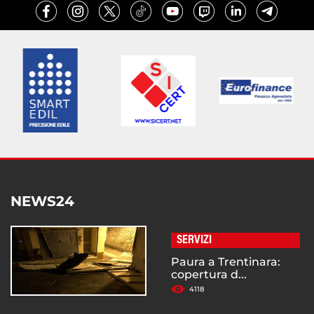
NEWS24
SERVIZI
Paura a Trentinara:
copertura d...
4118