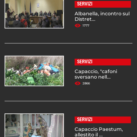
SERVIZI
Albanella, incontro sul
Distret...
1777
SERVIZI
Capaccio, "cafoni
sversano nell...
2866
SERVIZI
Capaccio Paestum,
allestito il ...