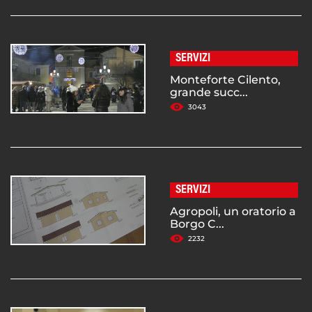
SERVIZI
Monteforte Cilento,
grande succ...
3043
SERVIZI
Agropoli, un oratorio a
Borgo C...
2232