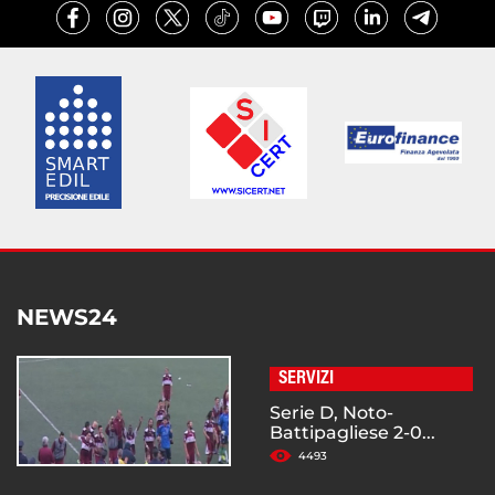
NEWS24
SERVIZI
Serie D, Noto-
Battipagliese 2-0...
4493