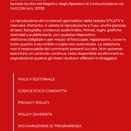
Società iscritta nel Registro degli Operatori di Comunicazione c/o
l’AGCOM al n. 20133
La riproduzione dei contenuti giornalistici della testata STILETV è
riservata. Pertanto, è vietata la riproduzione e l’uso, anche parziale,
di testi, fotografie, contenuti audio/video, filmati, loghi, grafiche
aziendali e pubblicitarie, con qualsiasi dispositivo
elettronico/digitale o per mezzo di fotocopie, registrazioni, cover e
tutto quanto è ascrivibile a copia non autorizzata. La redazione
non è responsabile dei commenti presenti sul sito. Non potendo
esercitare un controllo continuo resta disponibile ad eliminarli su
segnalazione qualora gli stessi risultano offensivi e oltraggiosi.
POLICY EDITORIALE
CODICE ETICO CONDOTTA
PRIVACY POLICY
POLICY DIVERSITÀ
DICHIARAZIONE DI TRASPARENZA