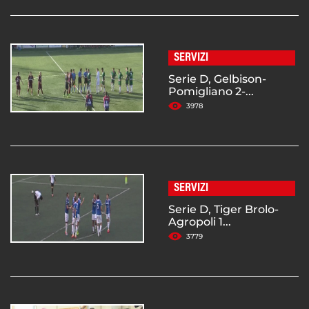
SERVIZI
Serie D, Gelbison-
Pomigliano 2-...
3978
SERVIZI
Serie D, Tiger Brolo-
Agropoli 1...
3779