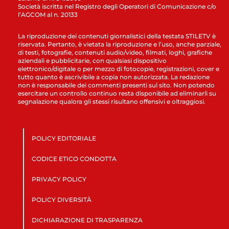
Società iscritta nel Registro degli Operatori di Comunicazione c/o
l’AGCOM al n. 20133
La riproduzione dei contenuti giornalistici della testata STILETV è
riservata. Pertanto, è vietata la riproduzione e l’uso, anche parziale,
di testi, fotografie, contenuti audio/video, filmati, loghi, grafiche
aziendali e pubblicitarie, con qualsiasi dispositivo
elettronico/digitale o per mezzo di fotocopie, registrazioni, cover e
tutto quanto è ascrivibile a copia non autorizzata. La redazione
non è responsabile dei commenti presenti sul sito. Non potendo
esercitare un controllo continuo resta disponibile ad eliminarli su
segnalazione qualora gli stessi risultano offensivi e oltraggiosi.
POLICY EDITORIALE
CODICE ETICO CONDOTTA
PRIVACY POLICY
POLICY DIVERSITÀ
DICHIARAZIONE DI TRASPARENZA