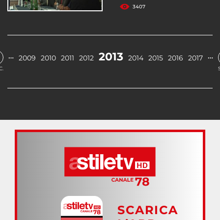
3407
2013
…
…
2009
2010
2011
2012
2014
2015
2016
2017
C.
SCARICA