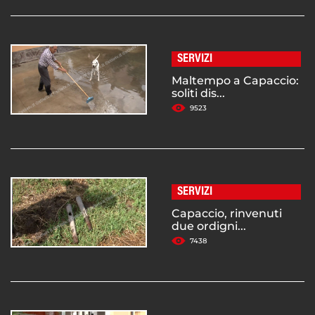
SERVIZI
Maltempo a Capaccio:
soliti dis...
9523
SERVIZI
Capaccio, rinvenuti
due ordigni...
7438