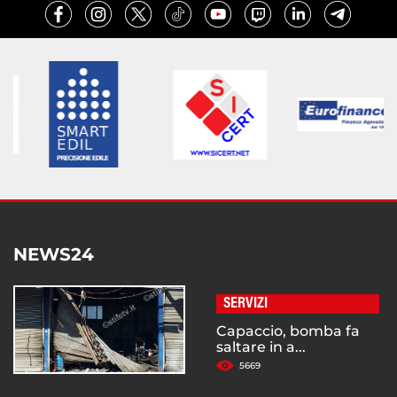
NEWS24
SERVIZI
Capaccio, bomba fa
saltare in a...
5669