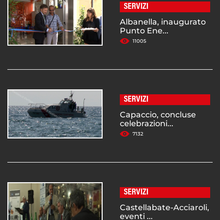
SERVIZI
Albanella, inaugurato
Punto Ene...
11005
SERVIZI
Capaccio, concluse
celebrazioni...
7132
SERVIZI
Castellabate-Acciaroli,
eventi ...