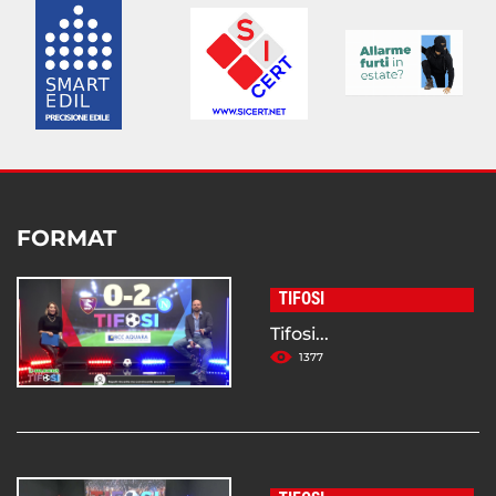
FORMAT
TIFOSI
Tifosi...
1377