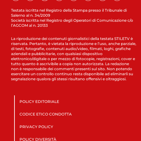
Testata iscritta nel Registro della Stampa presso il Tribunale di
Salerno al n. 34/2009
Società iscritta nel Registro degli Operatori di Comunicazione c/o
l’AGCOM al n. 20133
La riproduzione dei contenuti giornalistici della testata STILETV è
riservata. Pertanto, è vietata la riproduzione e l’uso, anche parziale,
di testi, fotografie, contenuti audio/video, filmati, loghi, grafiche
aziendali e pubblicitarie, con qualsiasi dispositivo
elettronico/digitale o per mezzo di fotocopie, registrazioni, cover e
tutto quanto è ascrivibile a copia non autorizzata. La redazione
non è responsabile dei commenti presenti sul sito. Non potendo
esercitare un controllo continuo resta disponibile ad eliminarli su
segnalazione qualora gli stessi risultano offensivi e oltraggiosi.
POLICY EDITORIALE
CODICE ETICO CONDOTTA
PRIVACY POLICY
POLICY DIVERSITÀ