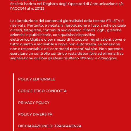
Società iscritta nel Registro degli Operatori di Comunicazione c/o
l’AGCOM al n. 20133
La riproduzione dei contenuti giornalistici della testata STILETV è
riservata. Pertanto, è vietata la riproduzione e l’uso, anche parziale,
di testi, fotografie, contenuti audio/video, filmati, loghi, grafiche
aziendali e pubblicitarie, con qualsiasi dispositivo
elettronico/digitale o per mezzo di fotocopie, registrazioni, cover e
tutto quanto è ascrivibile a copia non autorizzata. La redazione
non è responsabile dei commenti presenti sul sito. Non potendo
esercitare un controllo continuo resta disponibile ad eliminarli su
segnalazione qualora gli stessi risultano offensivi e oltraggiosi.
POLICY EDITORIALE
CODICE ETICO CONDOTTA
PRIVACY POLICY
POLICY DIVERSITÀ
DICHIARAZIONE DI TRASPARENZA