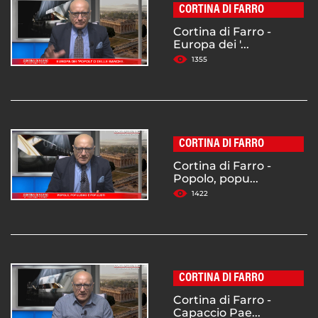
CORTINA DI FARRO
Cortina di Farro -
Europa dei '...
1355
CORTINA DI FARRO
Cortina di Farro -
Popolo, popu...
1422
CORTINA DI FARRO
Cortina di Farro -
Capaccio Pae...