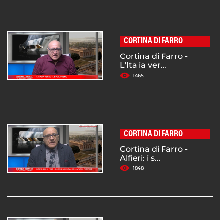
CORTINA DI FARRO
Cortina di Farro -
L'Italia ver...
1465
CORTINA DI FARRO
Cortina di Farro -
Alfieri: i s...
1848