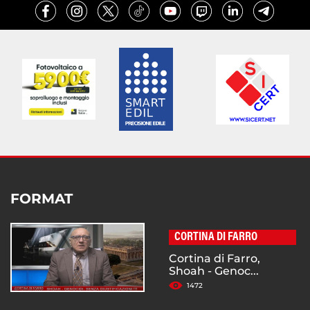
FORMAT
CORTINA DI FARRO
Cortina di Farro,
Shoah - Genoc...
1472