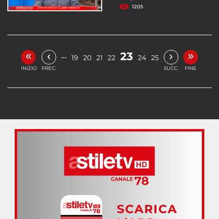
1205
«
»
‹
›
23
…
19
20
21
22
24
25
INIZIO
PREC.
SUCC.
FINE
SCARICA