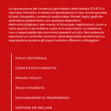
La riproduzione dei contenuti giornalistici della testata STILETV è
riservata. Pertanto, è vietata la riproduzione e l’uso, anche parziale,
di testi, fotografie, contenuti audio/video, filmati, loghi, grafiche
aziendali e pubblicitarie, con qualsiasi dispositivo
elettronico/digitale o per mezzo di fotocopie, registrazioni, cover e
tutto quanto è ascrivibile a copia non autorizzata. La redazione
non è responsabile dei commenti presenti sul sito. Non potendo
esercitare un controllo continuo resta disponibile ad eliminarli su
segnalazione qualora gli stessi risultano offensivi e oltraggiosi.
POLICY EDITORIALE
CODICE ETICO CONDOTTA
PRIVACY POLICY
POLICY DIVERSITÀ
DICHIARAZIONE DI TRASPARENZA
GESTIONE DEI RECLAMI