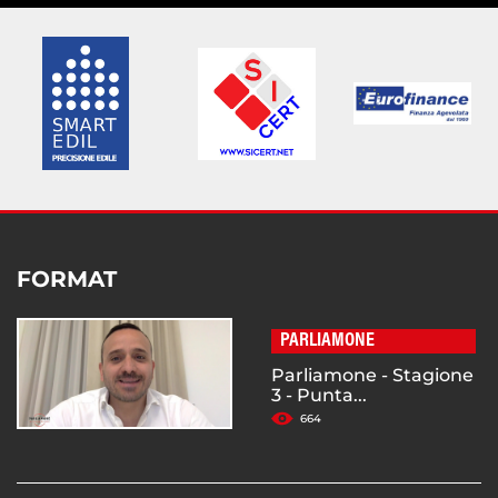
FORMAT
PARLIAMONE
Parliamone - Stagione
3 - Punta...
664