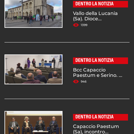
DENTRO LA NOTIZIA
Vallo della Lucania
(Sa). Dioce...
1399
DENTRO LA NOTIZIA
Bcc Capaccio
Paestum e Serino. ...
946
DENTRO LA NOTIZIA
Capaccio Paestum
(Sa), incontro...