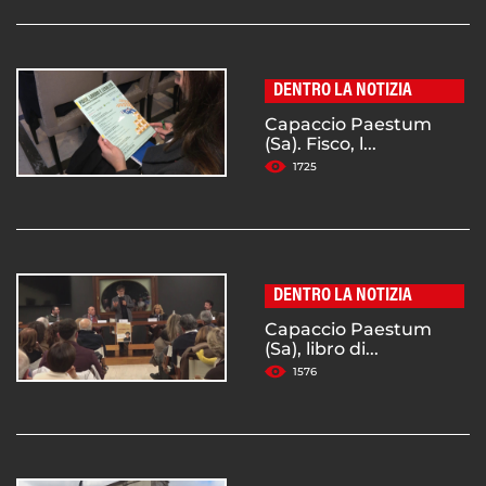
DENTRO LA NOTIZIA
Capaccio Paestum
(Sa). Fisco, l...
1725
DENTRO LA NOTIZIA
Capaccio Paestum
(Sa), libro di...
1576