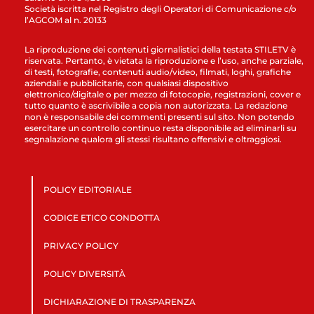
Società iscritta nel Registro degli Operatori di Comunicazione c/o
l’AGCOM al n. 20133
La riproduzione dei contenuti giornalistici della testata STILETV è
riservata. Pertanto, è vietata la riproduzione e l’uso, anche parziale,
di testi, fotografie, contenuti audio/video, filmati, loghi, grafiche
aziendali e pubblicitarie, con qualsiasi dispositivo
elettronico/digitale o per mezzo di fotocopie, registrazioni, cover e
tutto quanto è ascrivibile a copia non autorizzata. La redazione
non è responsabile dei commenti presenti sul sito. Non potendo
esercitare un controllo continuo resta disponibile ad eliminarli su
segnalazione qualora gli stessi risultano offensivi e oltraggiosi.
POLICY EDITORIALE
CODICE ETICO CONDOTTA
PRIVACY POLICY
POLICY DIVERSITÀ
DICHIARAZIONE DI TRASPARENZA