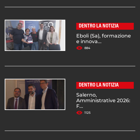
DENTRO LA NOTIZIA
Eboli (Sa), formazione
e innova...
884
DENTRO LA NOTIZIA
Salerno,
Amministrative 2026:
F...
1125