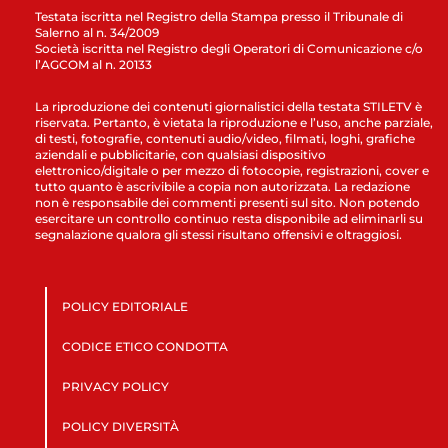
Testata iscritta nel Registro della Stampa presso il Tribunale di
Salerno al n. 34/2009
Società iscritta nel Registro degli Operatori di Comunicazione c/o
l’AGCOM al n. 20133
La riproduzione dei contenuti giornalistici della testata STILETV è
riservata. Pertanto, è vietata la riproduzione e l’uso, anche parziale,
di testi, fotografie, contenuti audio/video, filmati, loghi, grafiche
aziendali e pubblicitarie, con qualsiasi dispositivo
elettronico/digitale o per mezzo di fotocopie, registrazioni, cover e
tutto quanto è ascrivibile a copia non autorizzata. La redazione
non è responsabile dei commenti presenti sul sito. Non potendo
esercitare un controllo continuo resta disponibile ad eliminarli su
segnalazione qualora gli stessi risultano offensivi e oltraggiosi.
POLICY EDITORIALE
CODICE ETICO CONDOTTA
PRIVACY POLICY
POLICY DIVERSITÀ