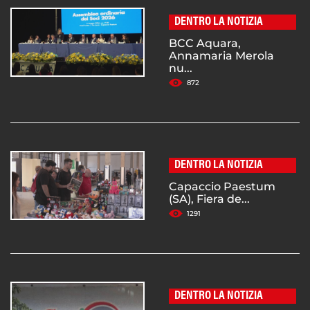
DENTRO LA NOTIZIA
BCC Aquara,
Annamaria Merola
nu...
872
DENTRO LA NOTIZIA
Capaccio Paestum
(SA), Fiera de...
1291
DENTRO LA NOTIZIA