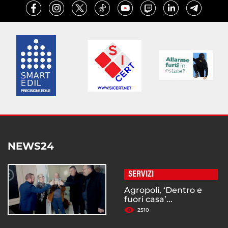
NEWS24
SERVIZI
Agropoli, ‘Dentro e
fuori casa’...
2510