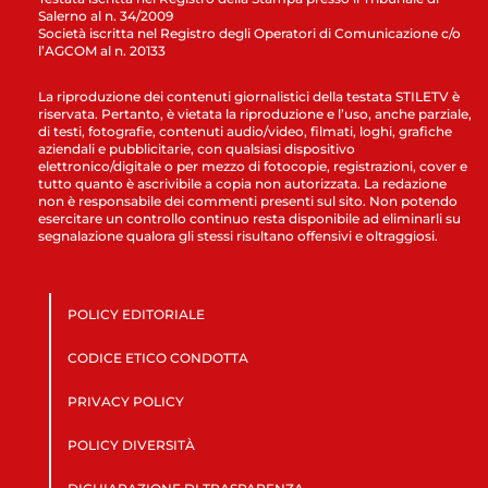
Salerno al n. 34/2009
Società iscritta nel Registro degli Operatori di Comunicazione c/o
l’AGCOM al n. 20133
La riproduzione dei contenuti giornalistici della testata STILETV è
riservata. Pertanto, è vietata la riproduzione e l’uso, anche parziale,
di testi, fotografie, contenuti audio/video, filmati, loghi, grafiche
aziendali e pubblicitarie, con qualsiasi dispositivo
elettronico/digitale o per mezzo di fotocopie, registrazioni, cover e
tutto quanto è ascrivibile a copia non autorizzata. La redazione
non è responsabile dei commenti presenti sul sito. Non potendo
esercitare un controllo continuo resta disponibile ad eliminarli su
segnalazione qualora gli stessi risultano offensivi e oltraggiosi.
POLICY EDITORIALE
CODICE ETICO CONDOTTA
PRIVACY POLICY
POLICY DIVERSITÀ