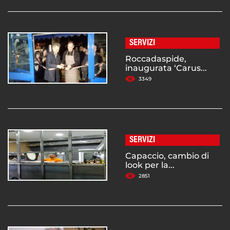
SERVIZI
Roccadaspide,
inaugurata ‘Carus...
3349
SERVIZI
Capaccio, cambio di
look per la...
2851