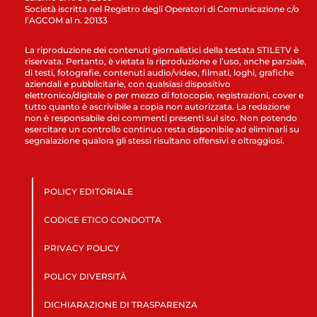
Società iscritta nel Registro degli Operatori di Comunicazione c/o
l’AGCOM al n. 20133
La riproduzione dei contenuti giornalistici della testata STILETV è
riservata. Pertanto, è vietata la riproduzione e l’uso, anche parziale,
di testi, fotografie, contenuti audio/video, filmati, loghi, grafiche
aziendali e pubblicitarie, con qualsiasi dispositivo
elettronico/digitale o per mezzo di fotocopie, registrazioni, cover e
tutto quanto è ascrivibile a copia non autorizzata. La redazione
non è responsabile dei commenti presenti sul sito. Non potendo
esercitare un controllo continuo resta disponibile ad eliminarli su
segnalazione qualora gli stessi risultano offensivi e oltraggiosi.
POLICY EDITORIALE
CODICE ETICO CONDOTTA
PRIVACY POLICY
POLICY DIVERSITÀ
DICHIARAZIONE DI TRASPARENZA