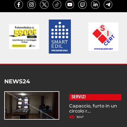
NEWS24
SERVIZI
Capaccio, furto in un
circolo r...
9247