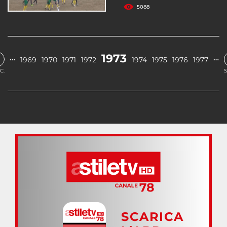
5088
1973
…
…
1969
1970
1971
1972
1974
1975
1976
1977
C.
S
SCARICA