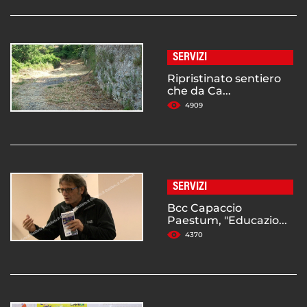
SERVIZI
Ripristinato sentiero
che da Ca...
4909
SERVIZI
Bcc Capaccio
Paestum, "Educazio...
4370