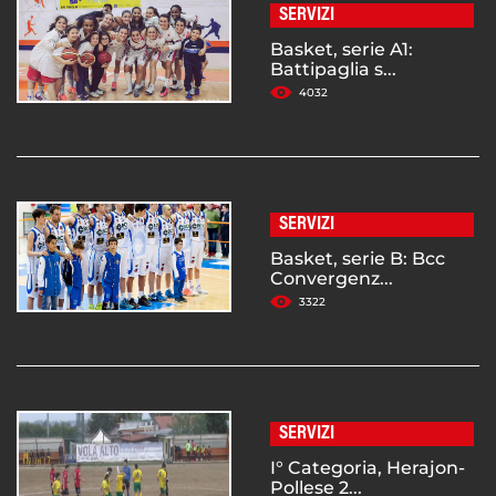
SERVIZI
Basket, serie A1:
Battipaglia s...
4032
SERVIZI
Basket, serie B: Bcc
Convergenz...
3322
SERVIZI
I° Categoria, Herajon-
Pollese 2...