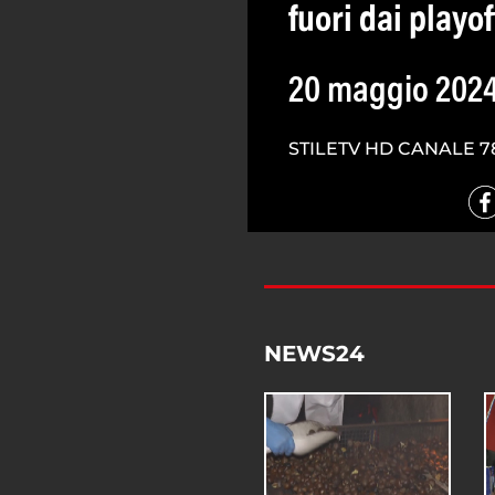
fuori dai playof
20 maggio 202
STILETV HD CANALE 7
NEWS24