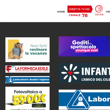
HOME
CR