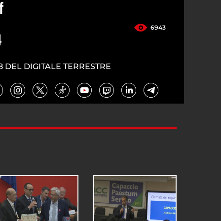
f
6943
4
8 DEL DIGITALE TERRESTRE