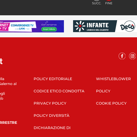
SUCC.
FINE
lla
POLICY EDITORIALE
WHISTLEBLOWER
Salerno al
CODICE ETICO CONDOTTA
POLICY
gli
/o
PRIVACY POLICY
COOKIE POLICY
POLICY DIVERSITÀ
ERRESTRE
DICHIARAZIONE DI