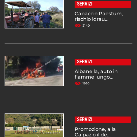
SERVIZI
Capaccio Paestum,
rischio idrau...
2140
SERVIZI
Albanella, auto in
fiamme lungo...
1950
SERVIZI
Promozione, alla
Calpazio il de...