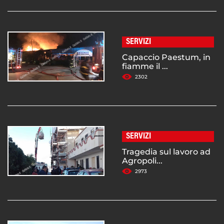
SERVIZI
Capaccio Paestum, in
fiamme il ...
2302
SERVIZI
Tragedia sul lavoro ad
Agropoli...
2973