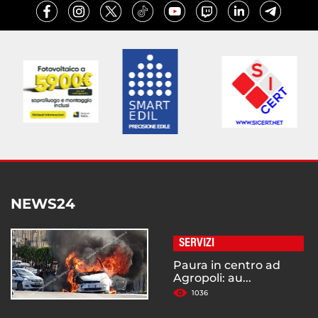
NEWS24
SERVIZI
Paura in centro ad
Agropoli: au...
1036