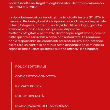
Società iscritta nel Registro degli Operatori di Comunicazione c/o
l’AGCOM al n. 20133
La riproduzione dei contenuti giornalistici della testata STILETV è
riservata. Pertanto, è vietata la riproduzione e l’uso, anche parziale,
di testi, fotografie, contenuti audio/video, filmati, loghi, grafiche
aziendali e pubblicitarie, con qualsiasi dispositivo
elettronico/digitale o per mezzo di fotocopie, registrazioni, cover e
tutto quanto è ascrivibile a copia non autorizzata. La redazione
non è responsabile dei commenti presenti sul sito. Non potendo
esercitare un controllo continuo resta disponibile ad eliminarli su
segnalazione qualora gli stessi risultano offensivi e oltraggiosi.
POLICY EDITORIALE
CODICE ETICO CONDOTTA
PRIVACY POLICY
POLICY DIVERSITÀ
DICHIARAZIONE DI TRASPARENZA