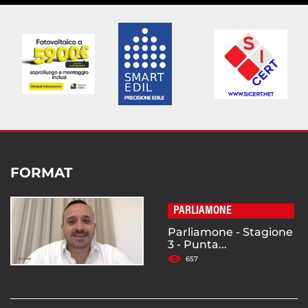
FORMAT
PARLIAMONE
Parliamone - Stagione
3 - Punta...
657