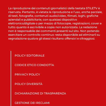
La riproduzione dei contenuti giornalistici della testata STILETV è
riservata. Pertanto, è vietata la riproduzione e l’uso, anche parziale,
di testi, fotografie, contenuti audio/video, filmati, loghi, grafiche
aziendali e pubblicitarie, con qualsiasi dispositivo
elettronico/digitale o per mezzo di fotocopie, registrazioni, cover e
tutto quanto è ascrivibile a copia non autorizzata. La redazione
non è responsabile dei commenti presenti sul sito. Non potendo
esercitare un controllo continuo resta disponibile ad eliminarli su
segnalazione qualora gli stessi risultano offensivi e oltraggiosi.
POLICY EDITORIALE
CODICE ETICO CONDOTTA
PRIVACY POLICY
POLICY DIVERSITÀ
DICHIARAZIONE DI TRASPARENZA
GESTIONE DEI RECLAMI