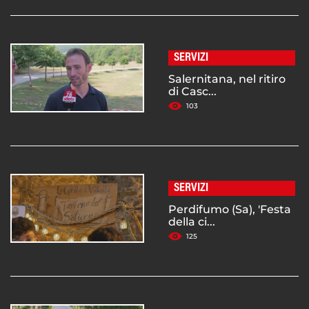
SERVIZI
Salernitana, nel ritiro
di Casc...
103
SERVIZI
Perdifumo (Sa), 'Festa
della ci...
125