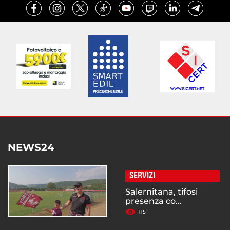
NEWS24
SERVIZI
Salernitana, tifosi
presenza co...
115