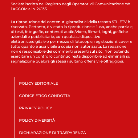
Società iscritta nel Registro degli Operatori di Comunicazione c/o
l’AGCOM al n. 20133
La riproduzione dei contenuti giornalistici della testata STILETV è
riservata. Pertanto, è vietata la riproduzione e l’uso, anche parziale,
di testi, fotografie, contenuti audio/video, filmati, loghi, grafiche
aziendali e pubblicitarie, con qualsiasi dispositivo
elettronico/digitale o per mezzo di fotocopie, registrazioni, cover e
tutto quanto è ascrivibile a copia non autorizzata. La redazione
non è responsabile dei commenti presenti sul sito. Non potendo
esercitare un controllo continuo resta disponibile ad eliminarli su
segnalazione qualora gli stessi risultano offensivi e oltraggiosi.
POLICY EDITORIALE
CODICE ETICO CONDOTTA
PRIVACY POLICY
POLICY DIVERSITÀ
DICHIARAZIONE DI TRASPARENZA