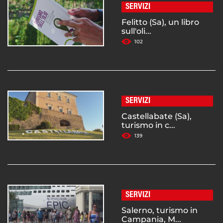
SERVIZI
Felitto (Sa), un libro
sull'oli...
102
SERVIZI
Castellabate (Sa),
turismo in c...
139
SERVIZI
Salerno, turismo in
Campania, M...