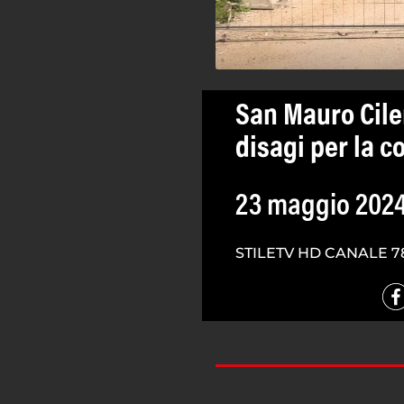
San Mauro Cile
disagi per la 
23 maggio 202
STILETV HD CANALE 7