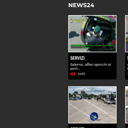
NEWS24
SERVIZI
Salerno, affari sporchi al
port...
2493