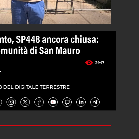
nto, SP448 ancora chiusa:
comunità di San Mauro
2947
4
8 DEL DIGITALE TERRESTRE