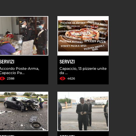
SERVIZI
SERVIZI
Accordo Poste-Arma,
Capaccio, 13 pizzerie unite
Capaccio Pa...
da ...
2388
4626