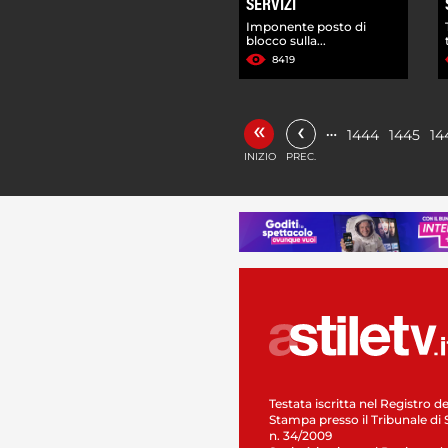
SERVIZI
Imponente posto di
blocco sulla...
8419
«
‹
…
1444
1445
14
INIZIO
PREC.
Testata iscritta nel Registro de
Stampa presso il Tribunale di 
n. 34/2009