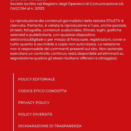
Società iscritta nel Registro degli Operatori di Comunicazione c/o
l’AGCOM al n. 20133
La riproduzione dei contenuti giornalistici della testata STILETV è
riservata. Pertanto, è vietata la riproduzione e l’uso, anche parziale,
di testi, fotografie, contenuti audio/video, filmati, loghi, grafiche
aziendali e pubblicitarie, con qualsiasi dispositivo
elettronico/digitale o per mezzo di fotocopie, registrazioni, cover e
tutto quanto è ascrivibile a copia non autorizzata. La redazione
non è responsabile dei commenti presenti sul sito. Non potendo
esercitare un controllo continuo resta disponibile ad eliminarli su
segnalazione qualora gli stessi risultano offensivi e oltraggiosi.
POLICY EDITORIALE
CODICE ETICO CONDOTTA
PRIVACY POLICY
POLICY DIVERSITÀ
DICHIARAZIONE DI TRASPARENZA