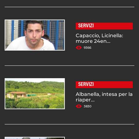
SERVIZI
Capaccio, Licinella:
muore 24en...
9366
SERVIZI
Albanella, intesa per la
riaper...
3830