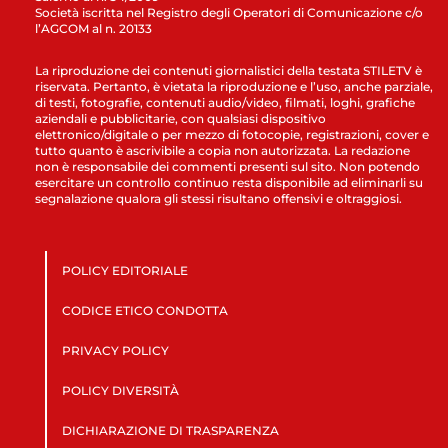
Società iscritta nel Registro degli Operatori di Comunicazione c/o
l’AGCOM al n. 20133
La riproduzione dei contenuti giornalistici della testata STILETV è
riservata. Pertanto, è vietata la riproduzione e l’uso, anche parziale,
di testi, fotografie, contenuti audio/video, filmati, loghi, grafiche
aziendali e pubblicitarie, con qualsiasi dispositivo
elettronico/digitale o per mezzo di fotocopie, registrazioni, cover e
tutto quanto è ascrivibile a copia non autorizzata. La redazione
non è responsabile dei commenti presenti sul sito. Non potendo
esercitare un controllo continuo resta disponibile ad eliminarli su
segnalazione qualora gli stessi risultano offensivi e oltraggiosi.
POLICY EDITORIALE
CODICE ETICO CONDOTTA
PRIVACY POLICY
POLICY DIVERSITÀ
DICHIARAZIONE DI TRASPARENZA