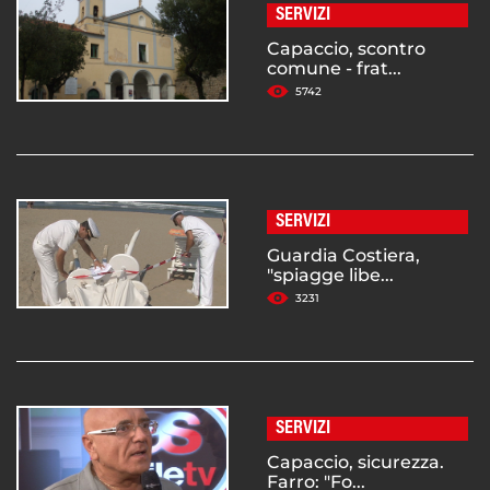
SERVIZI
Capaccio, scontro
comune - frat...
5742
SERVIZI
Guardia Costiera,
"spiagge libe...
3231
SERVIZI
Capaccio, sicurezza.
Farro: "Fo...