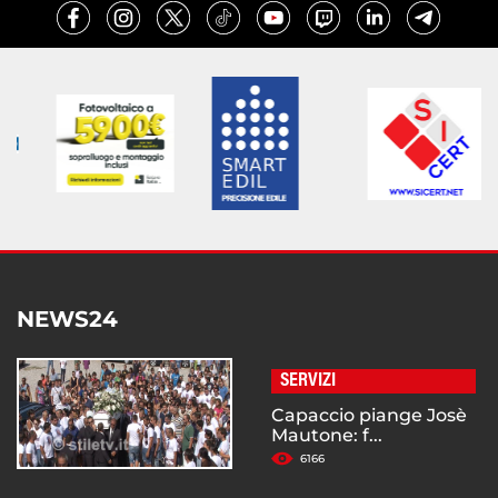
NEWS24
SERVIZI
Capaccio piange Josè
Mautone: f...
6166