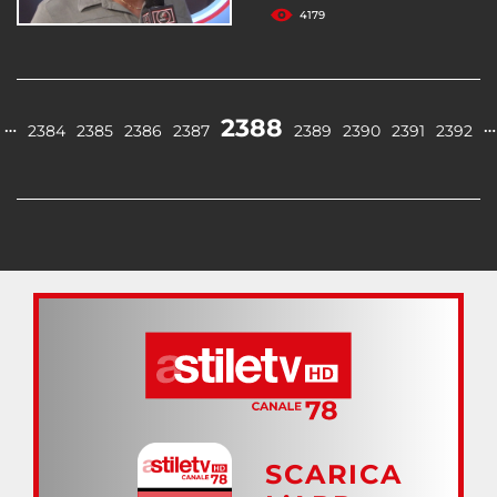
4179
2388
…
…
2384
2385
2386
2387
2389
2390
2391
2392
SCARICA