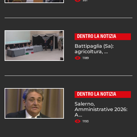
951
DENTRO LA NOTIZIA
Battipaglia (Sa):
agricoltura, ...
1189
DENTRO LA NOTIZIA
Salerno,
Amministrative 2026:
A...
1193