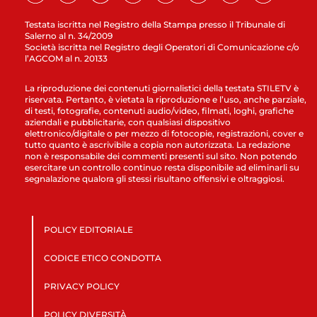
Testata iscritta nel Registro della Stampa presso il Tribunale di
Salerno al n. 34/2009
Società iscritta nel Registro degli Operatori di Comunicazione c/o
l’AGCOM al n. 20133
La riproduzione dei contenuti giornalistici della testata STILETV è
riservata. Pertanto, è vietata la riproduzione e l’uso, anche parziale,
di testi, fotografie, contenuti audio/video, filmati, loghi, grafiche
aziendali e pubblicitarie, con qualsiasi dispositivo
elettronico/digitale o per mezzo di fotocopie, registrazioni, cover e
tutto quanto è ascrivibile a copia non autorizzata. La redazione
non è responsabile dei commenti presenti sul sito. Non potendo
esercitare un controllo continuo resta disponibile ad eliminarli su
segnalazione qualora gli stessi risultano offensivi e oltraggiosi.
POLICY EDITORIALE
CODICE ETICO CONDOTTA
PRIVACY POLICY
POLICY DIVERSITÀ