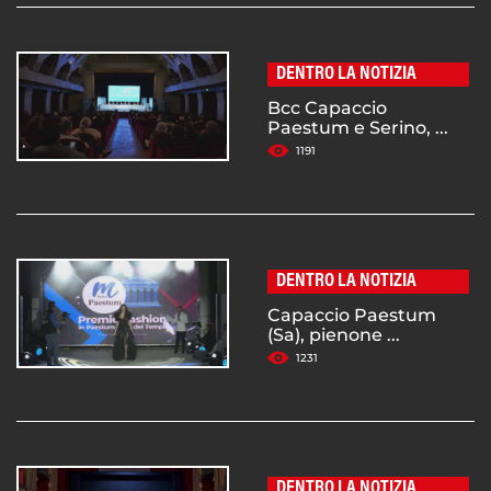
DENTRO LA NOTIZIA
Bcc Capaccio
Paestum e Serino, ...
1191
DENTRO LA NOTIZIA
Capaccio Paestum
(Sa), pienone ...
1231
DENTRO LA NOTIZIA