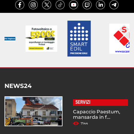
NEWS24
SERVIZI
Capaccio Paestum,
mansarda in f...
7144