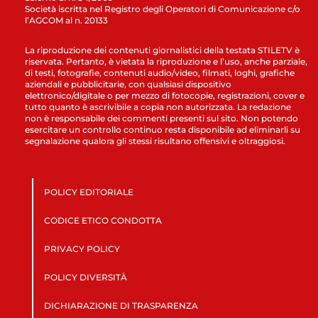
Società iscritta nel Registro degli Operatori di Comunicazione c/o
l’AGCOM al n. 20133
La riproduzione dei contenuti giornalistici della testata STILETV è
riservata. Pertanto, è vietata la riproduzione e l’uso, anche parziale,
di testi, fotografie, contenuti audio/video, filmati, loghi, grafiche
aziendali e pubblicitarie, con qualsiasi dispositivo
elettronico/digitale o per mezzo di fotocopie, registrazioni, cover e
tutto quanto è ascrivibile a copia non autorizzata. La redazione
non è responsabile dei commenti presenti sul sito. Non potendo
esercitare un controllo continuo resta disponibile ad eliminarli su
segnalazione qualora gli stessi risultano offensivi e oltraggiosi.
POLICY EDITORIALE
CODICE ETICO CONDOTTA
PRIVACY POLICY
POLICY DIVERSITÀ
DICHIARAZIONE DI TRASPARENZA