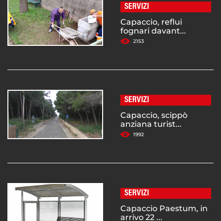
SERVIZI
Capaccio, reflui
fognari davant...
2153
SERVIZI
Capaccio, scippò
anziana turist...
1992
SERVIZI
Capaccio Paestum, in
arrivo 22 ...