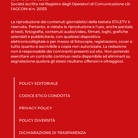
Società iscritta nel Registro degli Operatori di Comunicazione c/o
l’AGCOM al n. 20133
La riproduzione dei contenuti giornalistici della testata STILETV è
riservata. Pertanto, è vietata la riproduzione e l’uso, anche parziale,
di testi, fotografie, contenuti audio/video, filmati, loghi, grafiche
aziendali e pubblicitarie, con qualsiasi dispositivo
elettronico/digitale o per mezzo di fotocopie, registrazioni, cover e
tutto quanto è ascrivibile a copia non autorizzata. La redazione
non è responsabile dei commenti presenti sul sito. Non potendo
esercitare un controllo continuo resta disponibile ad eliminarli su
segnalazione qualora gli stessi risultano offensivi e oltraggiosi.
POLICY EDITORIALE
CODICE ETICO CONDOTTA
PRIVACY POLICY
POLICY DIVERSITÀ
DICHIARAZIONE DI TRASPARENZA