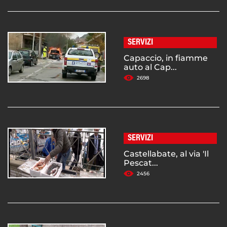
SERVIZI
Capaccio, in fiamme
auto al Cap...
2698
SERVIZI
Castellabate, al via 'Il
Pescat...
2456