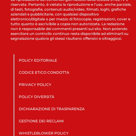
riservata. Pertanto, è vietata la riproduzione e l’uso, anche parziale,
di testi, fotografie, contenuti audio/video, filmati, loghi, grafiche
aziendali e pubblicitarie, con qualsiasi dispositivo
elettronico/digitale o per mezzo di fotocopie, registrazioni, cover e
tutto quanto è ascrivibile a copia non autorizzata. La redazione
non è responsabile dei commenti presenti sul sito. Non potendo
esercitare un controllo continuo resta disponibile ad eliminarli su
segnalazione qualora gli stessi risultano offensivi e oltraggiosi.
POLICY EDITORIALE
CODICE ETICO CONDOTTA
PRIVACY POLICY
POLICY DIVERSITÀ
DICHIARAZIONE DI TRASPARENZA
GESTIONE DEI RECLAMI
WHISTLEBLOWER POLICY