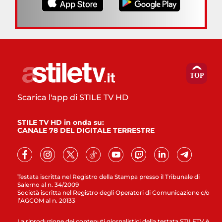
Scarica l'app di STILE TV HD
STILE TV HD in onda su:
CANALE 78 DEL DIGITALE TERRESTRE
Testata iscritta nel Registro della Stampa presso il Tribunale di
Salerno al n. 34/2009
Società iscritta nel Registro degli Operatori di Comunicazione c/o
l’AGCOM al n. 20133
La riproduzione dei contenuti giornalistici della testata STILETV è