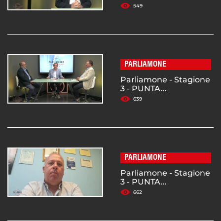
549
PARLIAMONE
Parliamone - Stagione
3 - PUNTA...
639
PARLIAMONE
Parliamone - Stagione
3 - PUNTA...
662