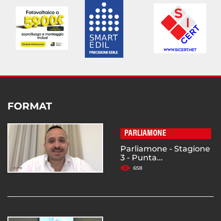
FORMAT
PARLIAMONE
Parliamone - Stagione
3 - Punta...
658