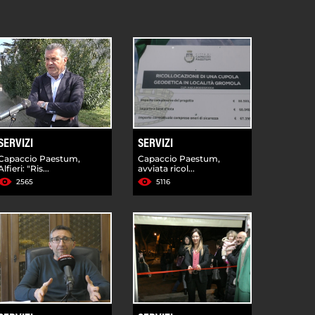
SERVIZI
SERVIZI
Capaccio Paestum,
Capaccio Paestum,
Alfieri: "Ris...
avviata ricol...
2565
5116