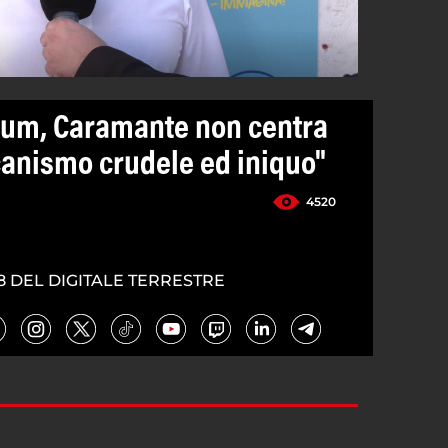
tum, Caramante non centra
anismo crudele ed iniquo"
4520
8 DEL DIGITALE TERRESTRE