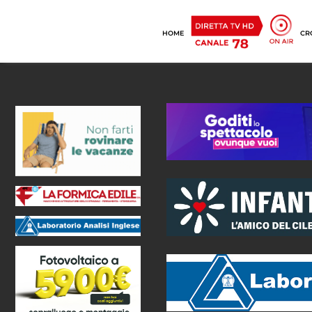
HOME
CR