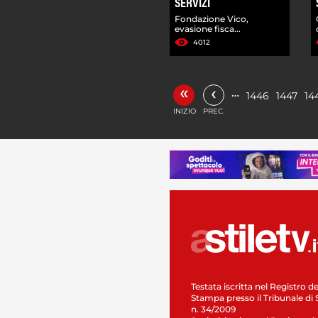
SERVIZI
Fondazione Vico,
evasione fisca...
4012
«
‹
…
1446
1447
14
INIZIO
PREC.
Testata iscritta nel Registro de
Stampa presso il Tribunale di 
n. 34/2009