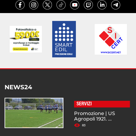
NEWS24
SERVIZI
Promozione | US
Agropoli 1921. ...
83