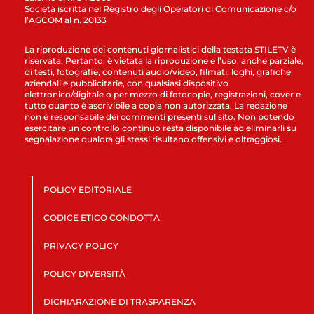
Società iscritta nel Registro degli Operatori di Comunicazione c/o
l’AGCOM al n. 20133
La riproduzione dei contenuti giornalistici della testata STILETV è
riservata. Pertanto, è vietata la riproduzione e l’uso, anche parziale,
di testi, fotografie, contenuti audio/video, filmati, loghi, grafiche
aziendali e pubblicitarie, con qualsiasi dispositivo
elettronico/digitale o per mezzo di fotocopie, registrazioni, cover e
tutto quanto è ascrivibile a copia non autorizzata. La redazione
non è responsabile dei commenti presenti sul sito. Non potendo
esercitare un controllo continuo resta disponibile ad eliminarli su
segnalazione qualora gli stessi risultano offensivi e oltraggiosi.
POLICY EDITORIALE
CODICE ETICO CONDOTTA
PRIVACY POLICY
POLICY DIVERSITÀ
DICHIARAZIONE DI TRASPARENZA