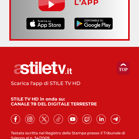
L’APP
Scarica l'app di STILE TV HD
STILE TV HD in onda su:
CANALE 78 DEL DIGITALE TERRESTRE
Testata iscritta nel Registro della Stampa presso il Tribunale di
Salerno al n. 34/2009