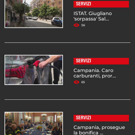
SERVIZI
ISTAT. Giugliano
'sorpassa' Sal...
56
SERVIZI
Campania. Caro
carburanti, pror...
65
SERVIZI
Campania, prosegue
la bonifica ...