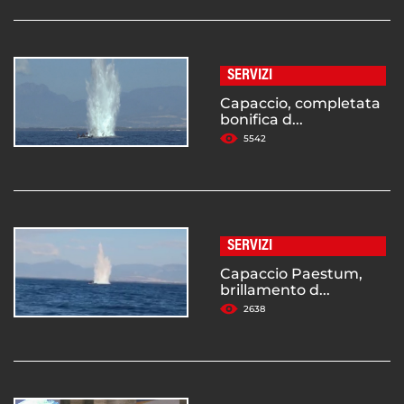
SERVIZI
Capaccio, completata
bonifica d...
5542
SERVIZI
Capaccio Paestum,
brillamento d...
2638