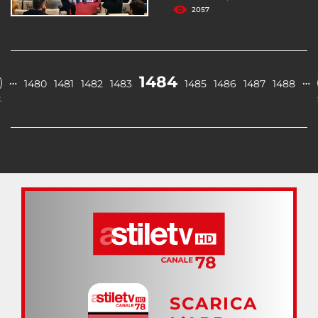
2057
1484
…
…
1480
1481
1482
1483
1485
1486
1487
1488
.
SCARICA