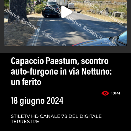
Capaccio Paestum, scontro
auto-furgone in via Nettuno:
un ferito
10141
18 giugno 2024
STILETV HD CANALE 78 DEL DIGITALE
TERRESTRE