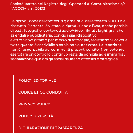
Società iscritta nel Registro degli Operatori di Comunicazione c/o
l’AGCOM al n. 20133
La riproduzione dei contenuti giornalistici della testata STILETV è
riservata. Pertanto, è vietata la riproduzione e l’uso, anche parziale,
di testi, fotografie, contenuti audio/video, filmati, loghi, grafiche
aziendali e pubblicitarie, con qualsiasi dispositivo
elettronico/digitale o per mezzo di fotocopie, registrazioni, cover e
tutto quanto è ascrivibile a copia non autorizzata. La redazione
non è responsabile dei commenti presenti sul sito. Non potendo
esercitare un controllo continuo resta disponibile ad eliminarli su
segnalazione qualora gli stessi risultano offensivi e oltraggiosi.
POLICY EDITORIALE
CODICE ETICO CONDOTTA
PRIVACY POLICY
POLICY DIVERSITÀ
DICHIARAZIONE DI TRASPARENZA