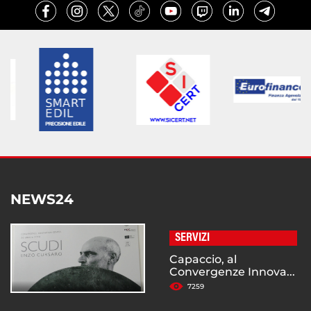
NEWS24
SERVIZI
Capaccio, al
Convergenze Innova...
7259