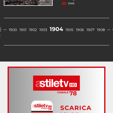
3453
1904
…
…
1900
1901
1902
1903
1905
1906
1907
1908
.
SCARICA