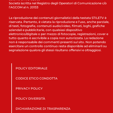
Società iscritta nel Registro degli Operatori di Comunicazione c/o
l’AGCOM al n. 20133
La riproduzione dei contenuti giornalistici della testata STILETV è
riservata. Pertanto, è vietata la riproduzione e l’uso, anche parziale,
di testi, fotografie, contenuti audio/video, filmati, loghi, grafiche
aziendali e pubblicitarie, con qualsiasi dispositivo
elettronico/digitale o per mezzo di fotocopie, registrazioni, cover e
tutto quanto è ascrivibile a copia non autorizzata. La redazione
non è responsabile dei commenti presenti sul sito. Non potendo
esercitare un controllo continuo resta disponibile ad eliminarli su
segnalazione qualora gli stessi risultano offensivi e oltraggiosi.
POLICY EDITORIALE
CODICE ETICO CONDOTTA
PRIVACY POLICY
POLICY DIVERSITÀ
DICHIARAZIONE DI TRASPARENZA