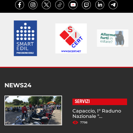
NEWS24
SERVIZI
Capaccio, I° Raduno
Nazionale "...
7798