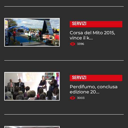
SERVIZI
Corsa del Mito 2015,
vince il k...
3396
SERVIZI
Perdifumo, conclusa
edizione 20...
3003