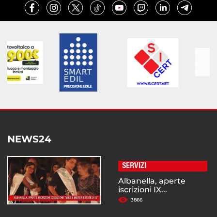
NEWS24
SERVIZI
Albanella, aperte
iscrizioni IX...
3866