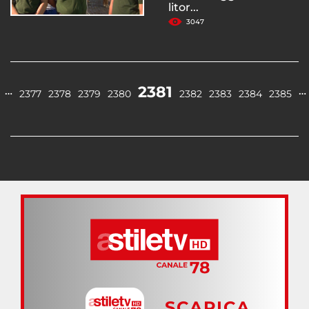
litor...
3047
2381
…
…
2377
2378
2379
2380
2382
2383
2384
2385
SCARICA