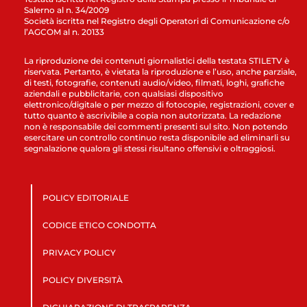
Salerno al n. 34/2009
Società iscritta nel Registro degli Operatori di Comunicazione c/o
l’AGCOM al n. 20133
La riproduzione dei contenuti giornalistici della testata STILETV è
riservata. Pertanto, è vietata la riproduzione e l’uso, anche parziale,
di testi, fotografie, contenuti audio/video, filmati, loghi, grafiche
aziendali e pubblicitarie, con qualsiasi dispositivo
elettronico/digitale o per mezzo di fotocopie, registrazioni, cover e
tutto quanto è ascrivibile a copia non autorizzata. La redazione
non è responsabile dei commenti presenti sul sito. Non potendo
esercitare un controllo continuo resta disponibile ad eliminarli su
segnalazione qualora gli stessi risultano offensivi e oltraggiosi.
POLICY EDITORIALE
CODICE ETICO CONDOTTA
PRIVACY POLICY
POLICY DIVERSITÀ