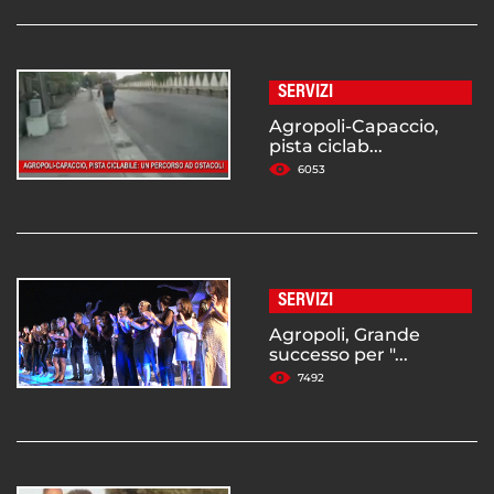
SERVIZI
Agropoli-Capaccio,
pista ciclab...
6053
SERVIZI
Agropoli, Grande
successo per "...
7492