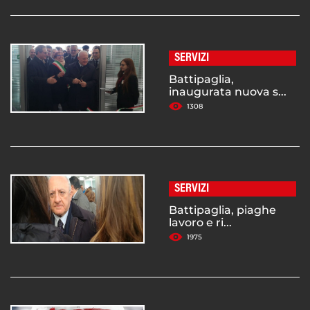
SERVIZI
Battipaglia,
inaugurata nuova s...
1308
SERVIZI
Battipaglia, piaghe
lavoro e ri...
1975