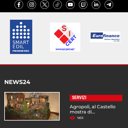
NEWS24
SERVIZI
Agropoli, al Castello
mostra di...
1833