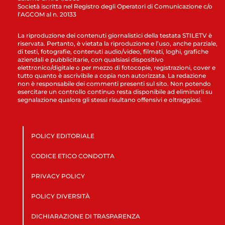
Società iscritta nel Registro degli Operatori di Comunicazione c/o
l’AGCOM al n. 20133
La riproduzione dei contenuti giornalistici della testata STILETV è
riservata. Pertanto, è vietata la riproduzione e l’uso, anche parziale,
di testi, fotografie, contenuti audio/video, filmati, loghi, grafiche
aziendali e pubblicitarie, con qualsiasi dispositivo
elettronico/digitale o per mezzo di fotocopie, registrazioni, cover e
tutto quanto è ascrivibile a copia non autorizzata. La redazione
non è responsabile dei commenti presenti sul sito. Non potendo
esercitare un controllo continuo resta disponibile ad eliminarli su
segnalazione qualora gli stessi risultano offensivi e oltraggiosi.
POLICY EDITORIALE
CODICE ETICO CONDOTTA
PRIVACY POLICY
POLICY DIVERSITÀ
DICHIARAZIONE DI TRASPARENZA