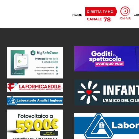
HOME
CR