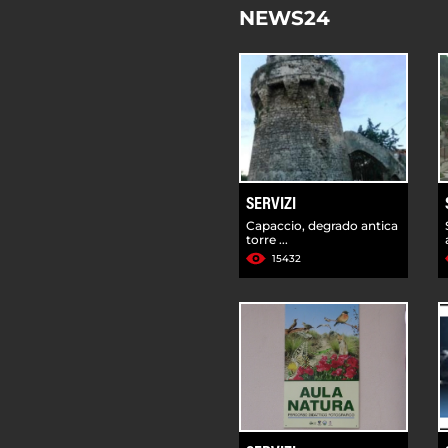
NEWS24
SERVIZI
Capaccio, degrado antica
torre ...
15432