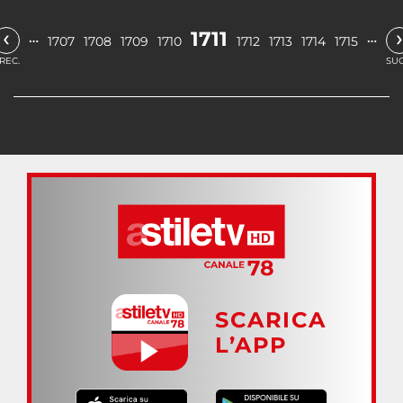
‹
›
1711
…
…
1707
1708
1709
1710
1712
1713
1714
1715
REC.
SUC
SCARICA
L’APP