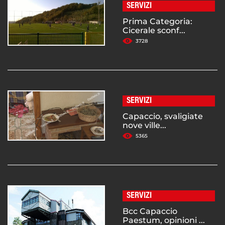
SERVIZI
Prima Categoria:
Cicerale sconf...
3728
SERVIZI
Capaccio, svaligiate
nove ville...
5365
SERVIZI
Bcc Capaccio
Paestum, opinioni ...