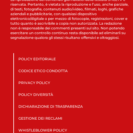
riservata. Pertanto, è vietata la riproduzione e l’uso, anche parziale,
di testi, fotografie, contenuti audio/video, filmati, loghi, grafiche
aziendali e pubblicitarie, con qualsiasi dispositivo
elettronico/digitale o per mezzo di fotocopie, registrazioni, cover e
tutto quanto è ascrivibile a copia non autorizzata. La redazione
non è responsabile dei commenti presenti sul sito. Non potendo
esercitare un controllo continuo resta disponibile ad eliminarli su
segnalazione qualora gli stessi risultano offensivi e oltraggiosi.
POLICY EDITORIALE
CODICE ETICO CONDOTTA
PRIVACY POLICY
POLICY DIVERSITÀ
DICHIARAZIONE DI TRASPARENZA
GESTIONE DEI RECLAMI
WHISTLEBLOWER POLICY