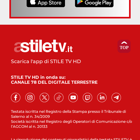
Scarica l'app di STILE TV HD
STILE TV HD in onda su:
CANALE 78 DEL DIGITALE TERRESTRE
Testata iscritta nel Registro della Stampa presso il Tribunale di
Salerno al n. 34/2009
Società iscritta nel Registro degli Operatori di Comunicazione c/o
l’AGCOM al n. 20133
La riproduzione dei contenuti giornalistici della testata STILETV è