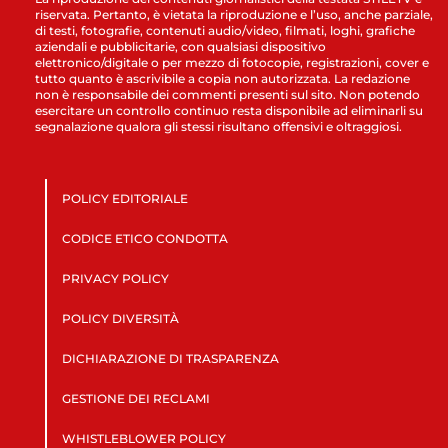
riservata. Pertanto, è vietata la riproduzione e l’uso, anche parziale,
di testi, fotografie, contenuti audio/video, filmati, loghi, grafiche
aziendali e pubblicitarie, con qualsiasi dispositivo
elettronico/digitale o per mezzo di fotocopie, registrazioni, cover e
tutto quanto è ascrivibile a copia non autorizzata. La redazione
non è responsabile dei commenti presenti sul sito. Non potendo
esercitare un controllo continuo resta disponibile ad eliminarli su
segnalazione qualora gli stessi risultano offensivi e oltraggiosi.
POLICY EDITORIALE
CODICE ETICO CONDOTTA
PRIVACY POLICY
POLICY DIVERSITÀ
DICHIARAZIONE DI TRASPARENZA
GESTIONE DEI RECLAMI
WHISTLEBLOWER POLICY