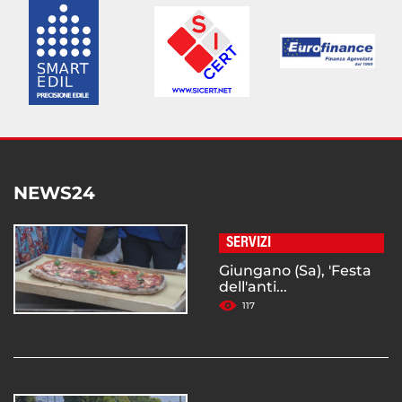
NEWS24
SERVIZI
Giungano (Sa), 'Festa
dell'anti...
117